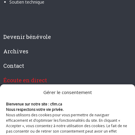
Soutien technique
Devenir bénévole
Archives
Contact
Écoute en direct
Gérer le consentement
Bienvenue sur notre site : cfim.ca
Devenir membre de CFIM
Nous respectons votre vie privée.
Nous utilisons des cookies pour vous permettre de naviguer
efficacement et d’optimiser les fonctionnalités du site. En cliquant «
Accepter », vous consentez à notre utilisation des cookies. Le fait de ne
pas consentir ou de retirer son consentement peut avoir un effet