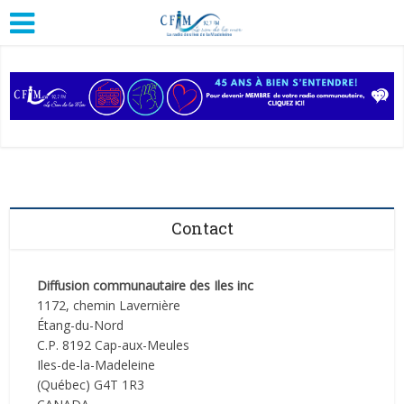
Contact
Diffusion communautaire des Iles inc
1172, chemin Lavernière
Étang-du-Nord
C.P. 8192 Cap-aux-Meules
Iles-de-la-Madeleine
(Québec) G4T 1R3