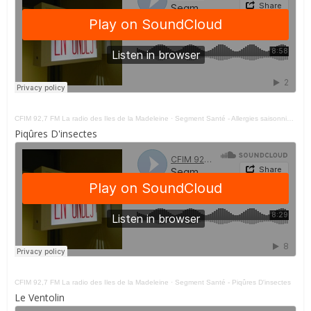
CFIM 92,7 FM La radio des Iles de la Madeleine
·
Segment Santé - Allergies saisonnières
Piqûres D'insectes
CFIM 92,7 FM La radio des Iles de la Madeleine
·
Segment Santé - Piqûres D'insectes
Le Ventolin