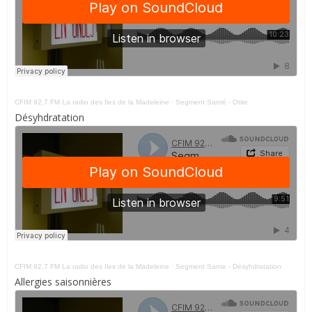
CFIM 92,7 FM La radio des Iles de la Madeleine
·
Segment Santé - Otite
Désyhdratation
CFIM 92,7 FM La radio des Iles de la Madeleine
·
Segment Sante - Désyhdratation
Allergies saisonnières