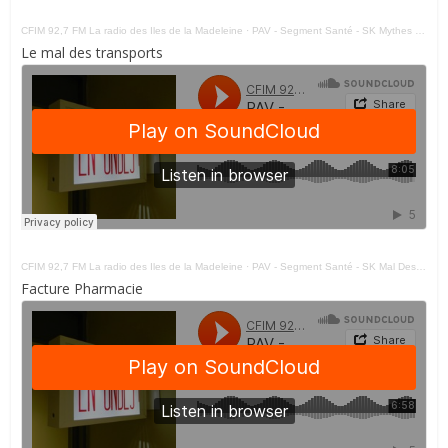
CFIM 92,7 FM La radio des Iles de la Madeleine
·
PAV - Segment Santé - SK Mythes 2 290321
Le mal des transports
CFIM 92,7 FM La radio des Iles de la Madeleine
·
PAV - Segment Santé - SK Mal Des Transports 120421
Facture Pharmacie