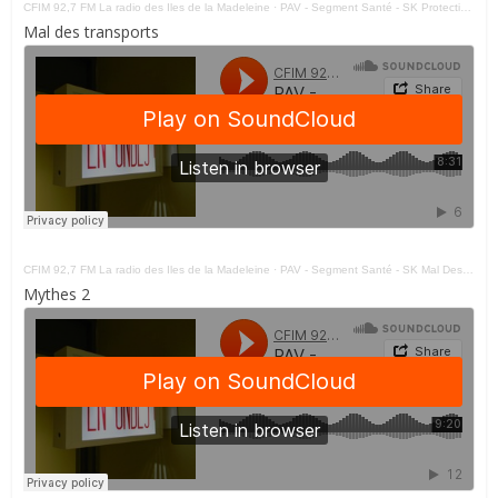
CFIM 92,7 FM La radio des Iles de la Madeleine
·
PAV - Segment Santé - SK Protection Solaire 190421
Mal des transports
CFIM 92,7 FM La radio des Iles de la Madeleine
·
PAV - Segment Santé - SK Mal Des Transports 120421
Mythes 2