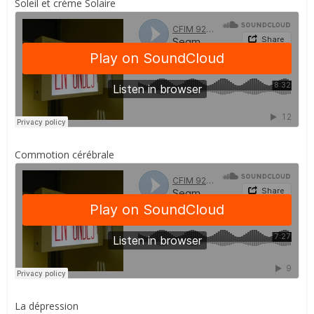
Soleil et crème Solaire
Commotion cérébrale
La dépression