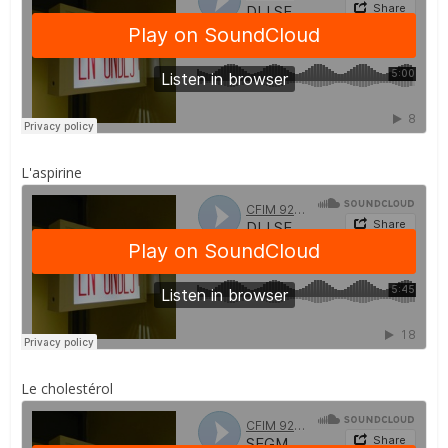
L'aspirine
Le cholestérol