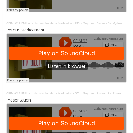
CFIM 92,7 FM La radio des Iles de la Madeleine
·
PAV - Segment Santé - SK Mythes
Retour Médicament
CFIM 92,7 FM La radio des Iles de la Madeleine
·
PAV - Segment Santé - SK Retour Médicament
Présentation