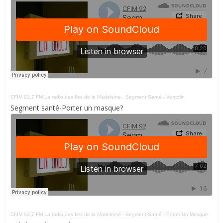
CFIM 92,7 FM La radio des Iles de la Madeleine
·
Segment Santé - Ventolin
Segment santé-Porter un masque?
CFIM 92,7 FM La radio des Iles de la Madeleine
·
Segment Santé - Porter Un Masque