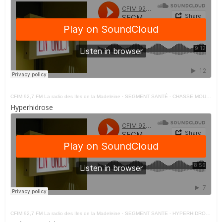
CFIM 92,7 FM La radio des Iles de la Madeleine
·
SEGMENT SANTÉ - CHASSE MOUSTIQUE 17 - 05 - 21
Hyperhidrose
CFIM 92,7 FM La radio des Iles de la Madeleine
·
SEGMENT SANTE - HYPERHIDROSE 10 - 05 - 21