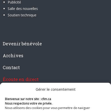
Publicité
Salle des nouvelles
Soutien technique
Devenir bénévole
Archives
Contact
Écoute en direct
Gérer le consentement
Bienvenue sur notre site : cfim.ca
Devenir membre de CFIM
Nous respectons votre vie privée.
Nous utilisons des cookies pour vous permettre de naviguer