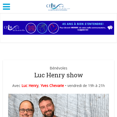
Bénévoles
Luc Henry show
Avec
Luc Henry
,
Yves Chevarie
• vendredi de 19h à 21h