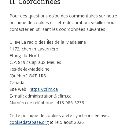
11. Coordonnées
Pour des questions et/ou des commentaires sur notre
politique de cookies et cette déclaration, veuillez nous
contacter en utilisant les coordonnées suivantes :
CFIM La radio des Îles de la Madelaine
1172, chemin Lavernière
Étang-du-Nord
C.P. 8192 Cap-aux-Meules
Iles-de-la-Madeleine
(Québec) G4T 1R3
Canada
Site web :
https://cfim.ca
E-mail :
administration@
cfim.ca
Numéro de téléphone : 418-986-5233
Cette politique de cookies a été synchronisée avec
cookiedatabase.org
le 5 août 2026.