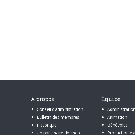
À propos
Équipe
Conseil d’administration
Administratio
Bulletin des membres
Animation
Historique
Bénévoles
Un partenaire de choix
Production ex