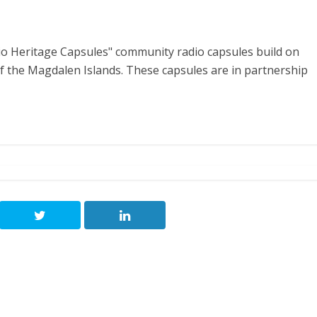
io Heritage Capsules" community radio capsules build on
of the Magdalen Islands. These capsules are in partnership