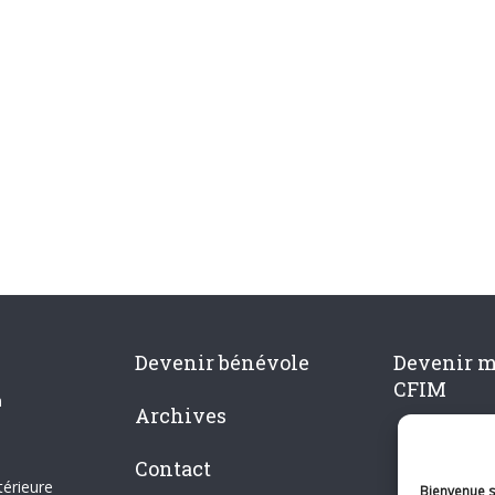
Devenir bénévole
Devenir 
CFIM
n
Archives
Contact
térieure
Bienvenue su