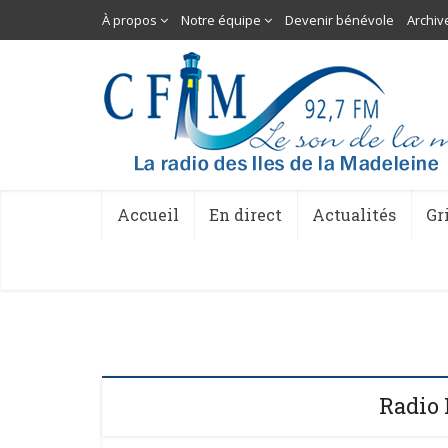
À propos
Notre équipe
Devenir bénévole
Archiv
Accueil
En direct
Actualités
Gr
Radio 