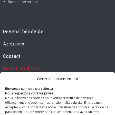
Soutien technique
Devenir bénévole
Archives
Contact
Écoute en direct
Gérer le consentement
Bienvenue sur notre site : cfim.ca
Devenir membre de CFIM
Nous respectons votre vie privée.
Nous utilisons des cookies pour vous permettre de naviguer
efficacement et d’optimiser les fonctionnalités du site. En cliquant «
Accepter », vous consentez à notre utilisation des cookies. Le fait de ne
pas consentir ou de retirer son consentement peut avoir un effet