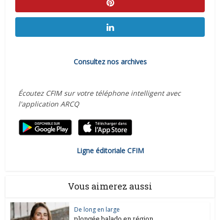
Consultez nos archives
Écoutez CFIM sur votre téléphone intelligent avec
l'application ARCQ
Ligne éditoriale CFIM
Vous aimerez aussi
De long en large
plongée balado en région