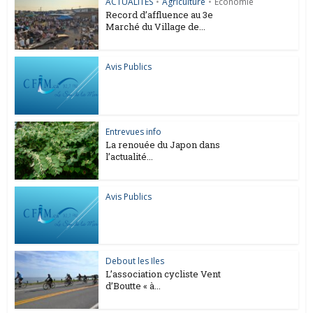
ACTUALITES
•
Agriculture
•
Économie
Record d’affluence au 3e
Marché du Village de...
Avis Publics
Entrevues info
La renouée du Japon dans
l’actualité...
Avis Publics
Debout les Iles
L’association cycliste Vent
d’Boutte « à...