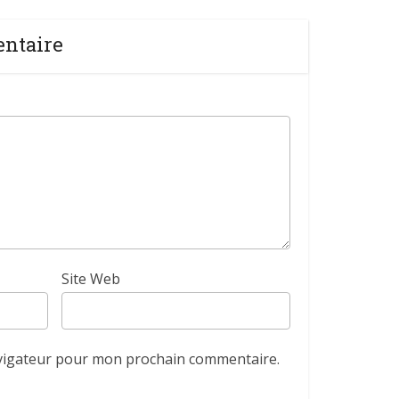
entaire
Site Web
avigateur pour mon prochain commentaire.