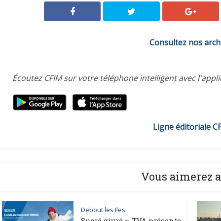
Consultez nos arch
Écoutez CFIM sur votre téléphone intelligent avec l'appl
Ligne éditoriale C
Vous aimerez a
Debout les Iles
Sucré givré – TVA présente