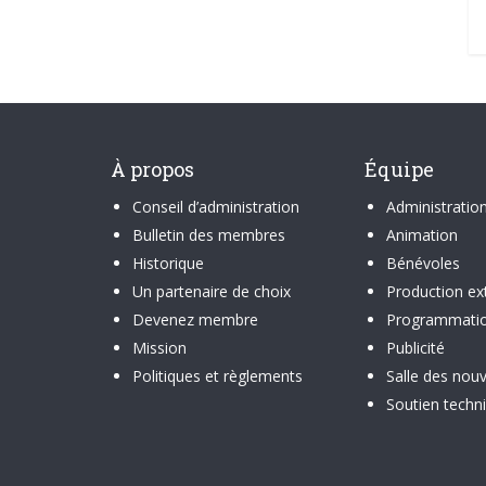
À propos
Équipe
Conseil d’administration
Administratio
Bulletin des membres
Animation
Historique
Bénévoles
Un partenaire de choix
Production ex
Devenez membre
Programmati
Mission
Publicité
Politiques et règlements
Salle des nouv
Soutien techn