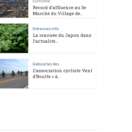
Économie
Record d’affluence au 3e
Marché du Village de...
Entrevues info
La renouée du Japon dans
l’actualité...
Debout les Iles
L’association cycliste Vent
d’Boutte « à...