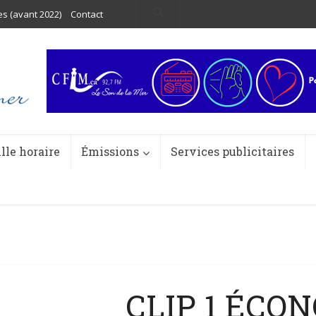
es (avant 2022)
Contact
ille horaire
Émissions
Services publicitaires
CLIP 1 ÉCO