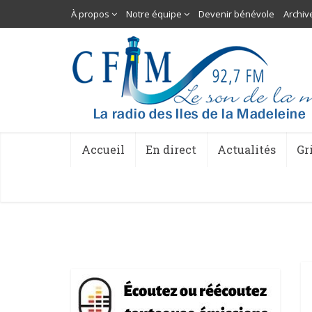
À propos
Notre équipe
Devenir bénévole
Archiv
Accueil
En direct
Actualités
Gr