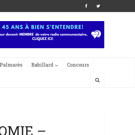
Palmarès
Babillard
Concours
NOMIE –