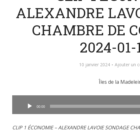
ALEXANDRE LAVO
CHAMBRE DE 
2024-01-
10 janvier 2024
Ajouter un 
Îles de la Madelei
Lecteur
audio
00:00
CLIP 1 ÉCONOMIE – ALEXANDRE LAVOIE SONDAGE CH