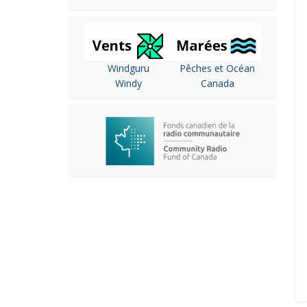
Windguru
Pêches et Océan
Windy
Canada