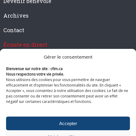
Devenir bénévole
Archives
Contact
Écoute en direct
Gérer le consentement
Bienvenue sur notre site : cfim.ca
Devenir membre de CFIM
Nous respectons votre vie privée.
Nous utilisons des cookies pour vous permettre de naviguer
efficacement et d’optimiser les fonctionnalités du site. En cliquant «
Accepter », vous consentez à notre utilisation des cookies. Le fait de ne
pas consentir ou de retirer son consentement peut avoir un effet
Suivez-nous
négatif sur certaines caractéristiques et fonctions.
Accepter