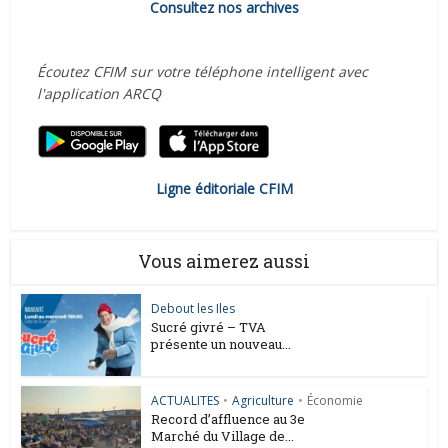
Consultez nos archives
Écoutez CFIM sur votre téléphone intelligent avec
l'application ARCQ
Ligne éditoriale CFIM
Vous aimerez aussi
Debout les Iles
Sucré givré – TVA
présente un nouveau...
ACTUALITES
•
Agriculture
•
Économie
Record d’affluence au 3e
Marché du Village de...