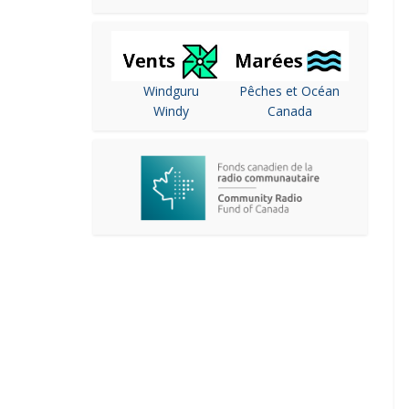
Windguru
Pêches et Océan
Windy
Canada