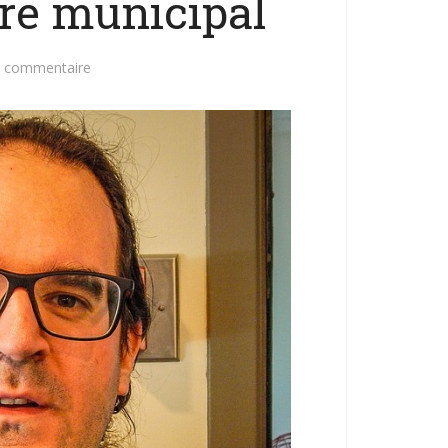
re municipal
n commentaire