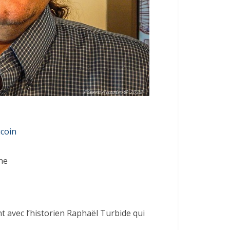
ucoin
ne
avec l’historien Raphaël Turbide qui