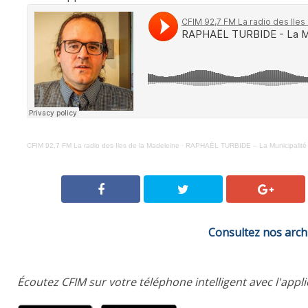
CFIM 92,7 FM La radio des Iles de la Madeleine
·
RAPHAËL TURBIDE – La Municipalité D
Consultez nos arch
Écoutez CFIM sur votre téléphone intelligent avec l'appl