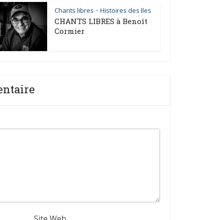
Chants libres
Histoires des Iles
•
CHANTS LIBRES à Benoît
Cormier
entaire
Site Web