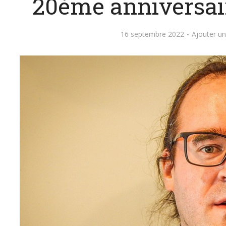
20ème anniversai
16 septembre 2022
Ajouter u