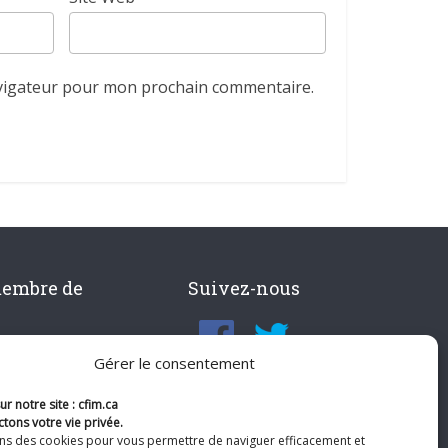
avigateur pour mon prochain commentaire.
membre de
Suivez-nous
Gérer le consentement
r notre site : cfim.ca
tons votre vie privée.
ons des cookies pour vous permettre de naviguer efficacement et