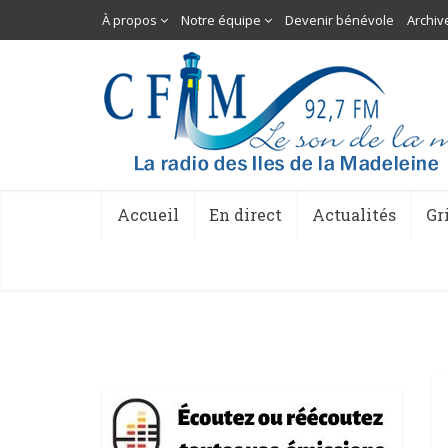
À propos
Notre équipe
Devenir bénévole
Archiv
Accueil
En direct
Actualités
Gr