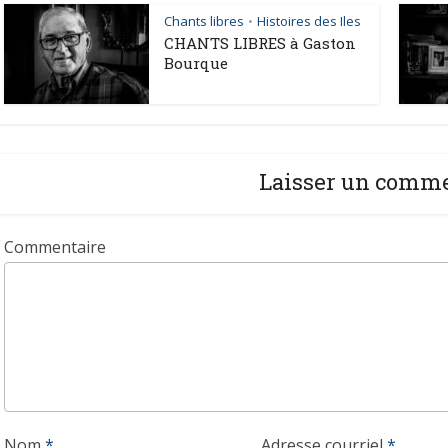
Chants libres
Histoires des Iles
•
CHANTS LIBRES à Gaston
Bourque
Laisser un comm
Commentaire
Nom
*
Adresse courriel
*