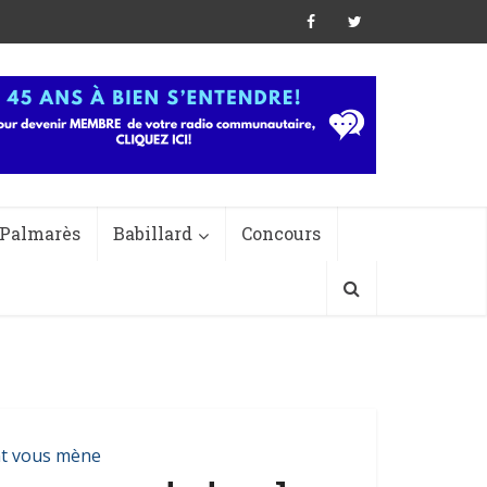
Palmarès
Babillard
Concours
nt vous mène