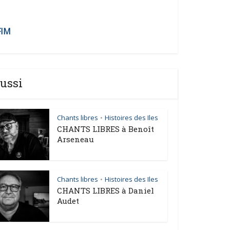
FIM
ussi
Chants libres
Histoires des Iles
•
CHANTS LIBRES à Benoît
Arseneau
Chants libres
Histoires des Iles
•
CHANTS LIBRES à Daniel
Audet