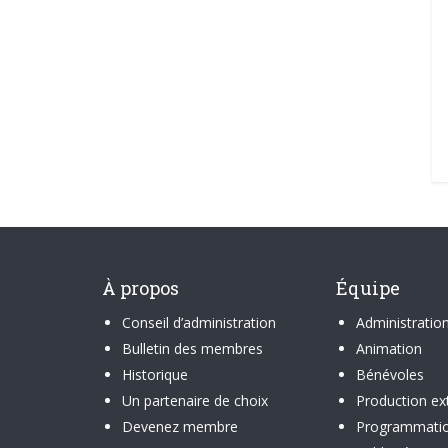
À propos
Équipe
Conseil d’administration
Administratio
Bulletin des membres
Animation
Historique
Bénévoles
Un partenaire de choix
Production ex
Devenez membre
Programmati