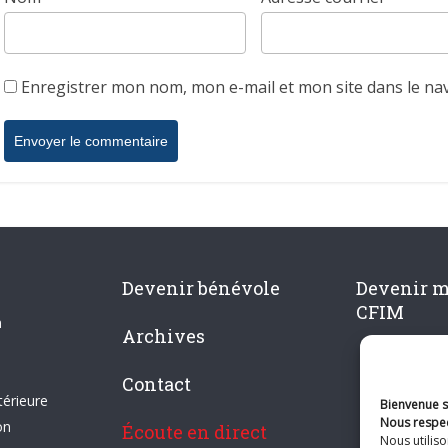
Enregistrer mon nom, mon e-mail et mon site dans le n
Devenir bénévole
Devenir 
CFIM
n
Archives
Contact
térieure
Bienvenue su
Nous respec
on
Écoute en direct
Nous utilis