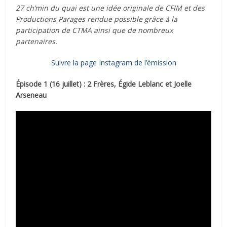
27 ch’min du quai est une idée originale de CFIM et des
Productions Parages rendue possible grâce à la
participation de CTMA ainsi que de nombreux
partenaires.
Suivre la page Instagram de l’émission
Épisode 1 (16 juillet) : 2 Frères, Égide Leblanc et Joelle
Arseneau