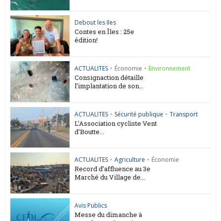
Debout les Iles
Contes en Îles : 25e
édition!
ACTUALITES
•
Économie
•
Environnement
Consignaction détaille
l’implantation de son...
ACTUALITES
•
Sécurité publique
•
Transport
L’Association cycliste Vent
d’Boutte...
ACTUALITES
•
Agriculture
•
Économie
Record d’affluence au 3e
Marché du Village de...
Avis Publics
Messe du dimanche à