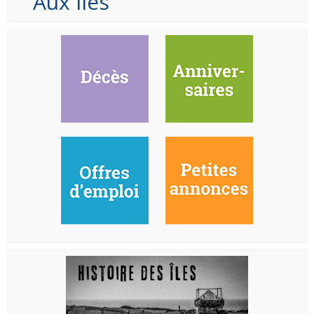
Aux Iles