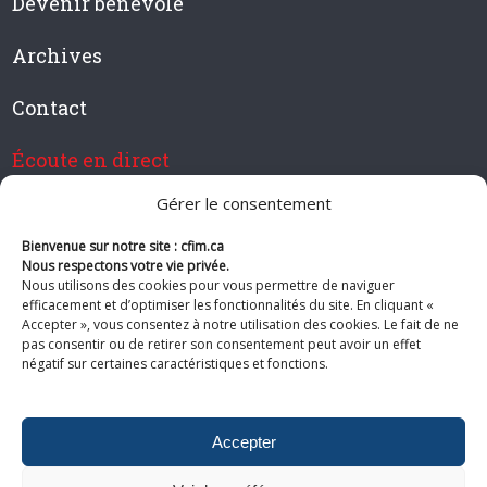
Devenir bénévole
Archives
Contact
Écoute en direct
Gérer le consentement
Bienvenue sur notre site : cfim.ca
Devenir membre de CFIM
Nous respectons votre vie privée.
Nous utilisons des cookies pour vous permettre de naviguer
efficacement et d’optimiser les fonctionnalités du site. En cliquant «
Accepter », vous consentez à notre utilisation des cookies. Le fait de ne
pas consentir ou de retirer son consentement peut avoir un effet
Suivez-nous
négatif sur certaines caractéristiques et fonctions.
Accepter