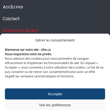
Archives
Contact
Écoute en direct
Gérer le consentement
Bienvenue sur notre site : cfim.ca
Devenir membre de CFIM
Nous respectons votre vie privée.
Nous utilisons des cookies pour vous permettre de naviguer
efficacement et d’optimiser les fonctionnalités du site. En cliquant «
Accepter », vous consentez à notre utilisation des cookies. Le fait de ne
pas consentir ou de retirer son consentement peut avoir un effet
Suivez-nous
négatif sur certaines caractéristiques et fonctions.
Accepter
Voir les préférences