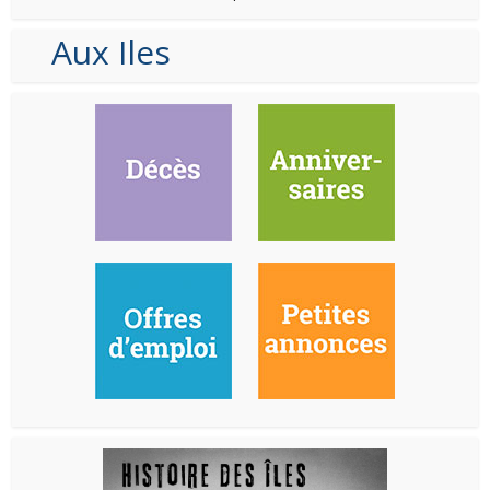
Aux Iles