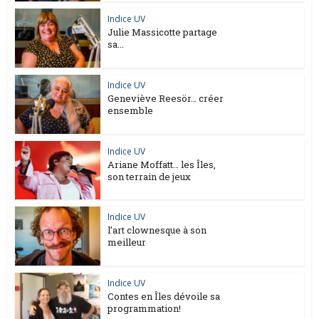
Indice UV
Julie Massicotte partage
sa...
Indice UV
Geneviève Reesör… créer
ensemble
Indice UV
Ariane Moffatt… les Îles,
son terrain de jeux
Indice UV
l’art clownesque à son
meilleur
Indice UV
Contes en Îles dévoile sa
programmation!