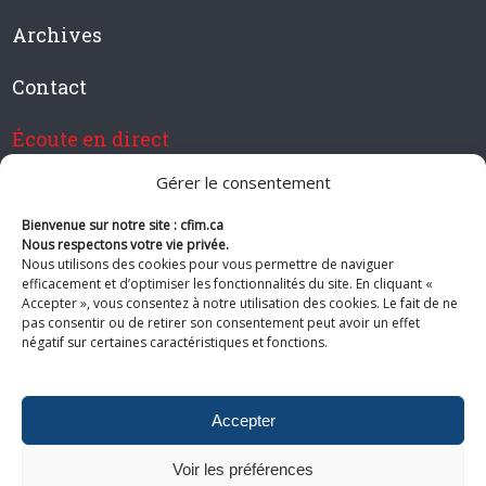
Archives
Contact
Écoute en direct
Gérer le consentement
Bienvenue sur notre site : cfim.ca
Devenir membre de CFIM
Nous respectons votre vie privée.
Nous utilisons des cookies pour vous permettre de naviguer
efficacement et d’optimiser les fonctionnalités du site. En cliquant «
Accepter », vous consentez à notre utilisation des cookies. Le fait de ne
pas consentir ou de retirer son consentement peut avoir un effet
Suivez-nous
négatif sur certaines caractéristiques et fonctions.
Accepter
Voir les préférences