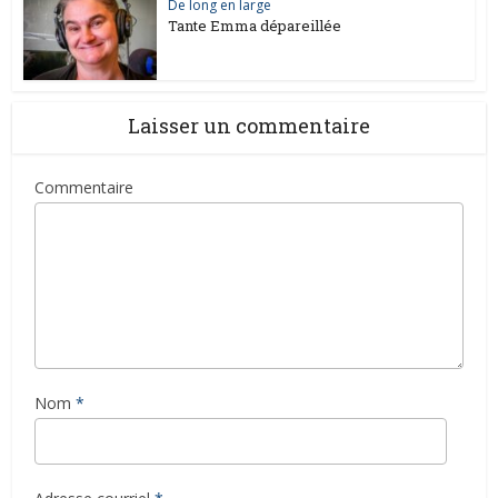
De long en large
Tante Emma dépareillée
Laisser un commentaire
Commentaire
Nom
*