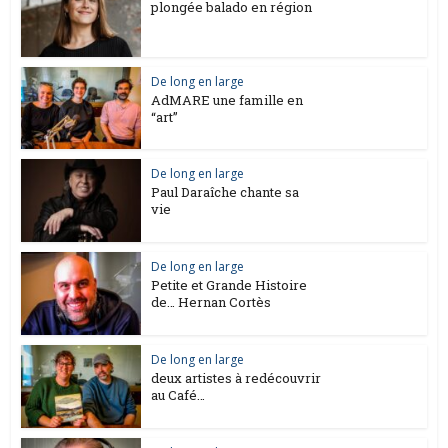
plongée balado en région
De long en large
AdMARE une famille en
“art”
De long en large
Paul Daraîche chante sa
vie
De long en large
Petite et Grande Histoire
de… Hernan Cortès
De long en large
deux artistes à redécouvrir
au Café…