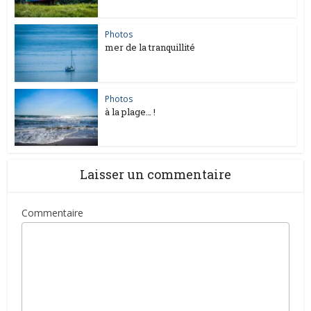
Photos
mer de la tranquillité
Photos
à la plage… !
Laisser un commentaire
Commentaire