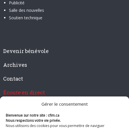
Publicité
Salle des nouvelles
Soutien technique
Devenir bénévole
Archives
Contact
Écoute en direct
Gérer le consentement
Bienvenue sur notre site : cfim.ca
Devenir membre de CFIM
Nous respectons votre vie privée.
Nous utilisons des cookies pour vous permettre de naviguer