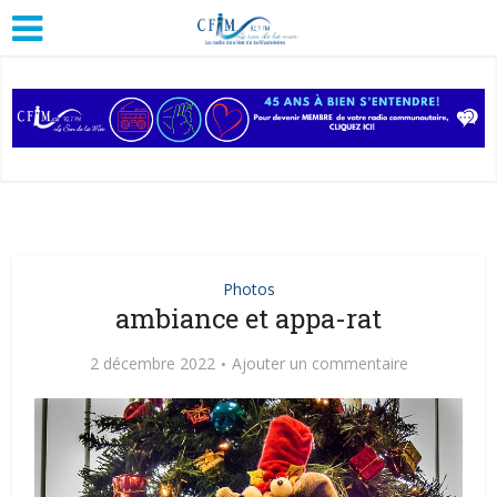
Photos
ambiance et appa-rat
2 décembre 2022
Ajouter un commentaire