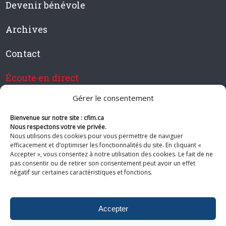
Devenir bénévole
Archives
Contact
Écoute en direct
Gérer le consentement
Bienvenue sur notre site : cfim.ca
Devenir membre de CFIM
Nous respectons votre vie privée.
Nous utilisons des cookies pour vous permettre de naviguer
efficacement et d’optimiser les fonctionnalités du site. En cliquant «
Accepter », vous consentez à notre utilisation des cookies. Le fait de ne
pas consentir ou de retirer son consentement peut avoir un effet
Suivez-nous
négatif sur certaines caractéristiques et fonctions.
Accepter