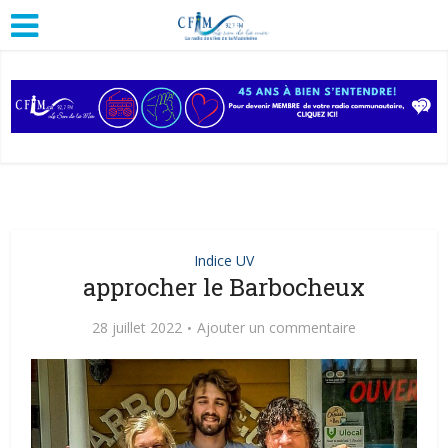
Indice UV
approcher le Barbocheux
28 juillet 2022
Ajouter un commentaire