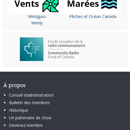
Windguru
Pêches et Océan Canada
Windy
À propos
Conseil d’administration
Bulletin des membres
Historique
Un partenaire de choix
Devenez membre