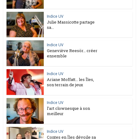
Indice UV
Julie Massicotte partage
sa...
Indice UV
Geneviève Reesör… créer
ensemble
Indice UV
Ariane Moffatt… les Îles,
son terrain de jeux
Indice UV
l’art clownesque à son
meilleur
Indice UV
Contes en Îles dévoile sa