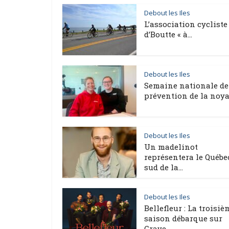
Debout les Iles
L’association cycliste
d’Boutte « à...
Debout les Iles
Semaine nationale de
prévention de la noya
Debout les Iles
Un madelinot
représentera le Québe
sud de la...
Debout les Iles
Bellefleur : La troisiè
saison débarque sur
Crave...