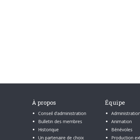
À propos
Équipe
Conseil d’administration
Administratio
Bulletin des membres
Animation
Historique
Bénévoles
Un partenaire de choix
Production ex