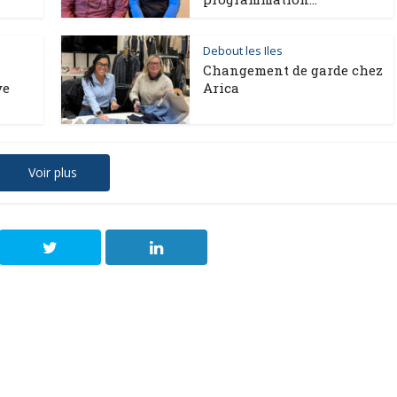
Debout les Iles
Changement de garde chez
ve
Arica
Voir plus