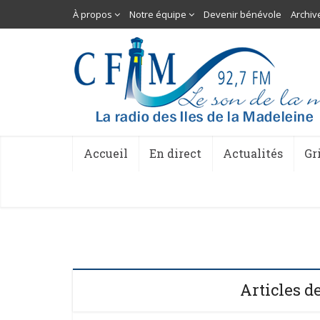
À propos
Notre équipe
Devenir bénévole
Archiv
Accueil
En direct
Actualités
Gr
Articles d