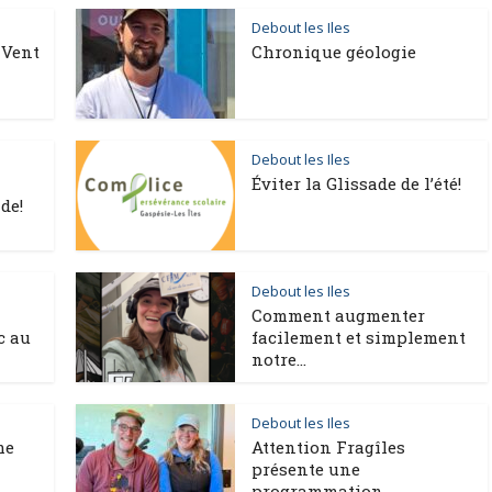
Debout les Iles
 Vent
Chronique géologie
Debout les Iles
Éviter la Glissade de l’été!
de!
Debout les Iles
Comment augmenter
c au
facilement et simplement
notre...
Debout les Iles
me
Attention Fragîles
présente une
programmation...