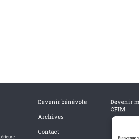
Devenir bénévole
Devenir 
CFIM
n
Archives
Contact
térieure
Bienvenue su