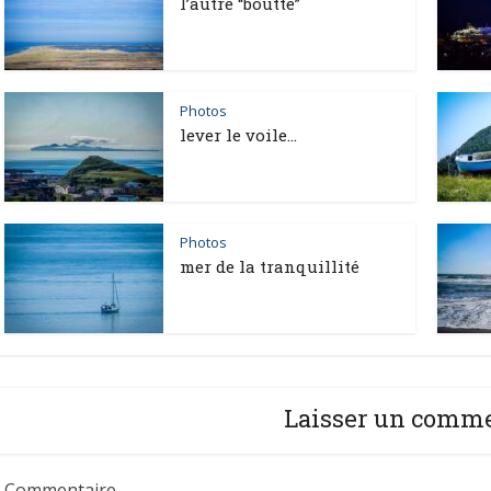
l’autre “boutte”
Photos
lever le voile…
Photos
mer de la tranquillité
Laisser un comm
Commentaire