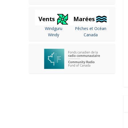
Windguru
Pêches et Océan
Windy
Canada