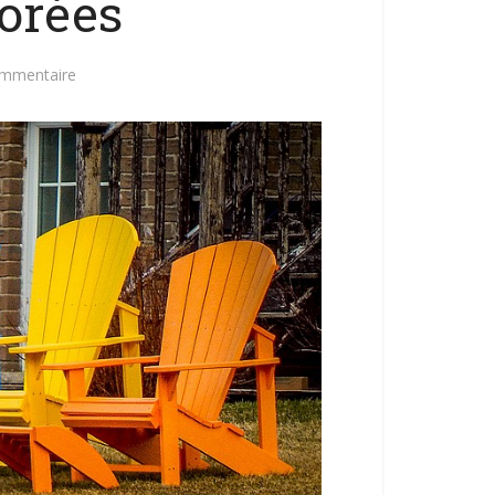
lorées
ommentaire