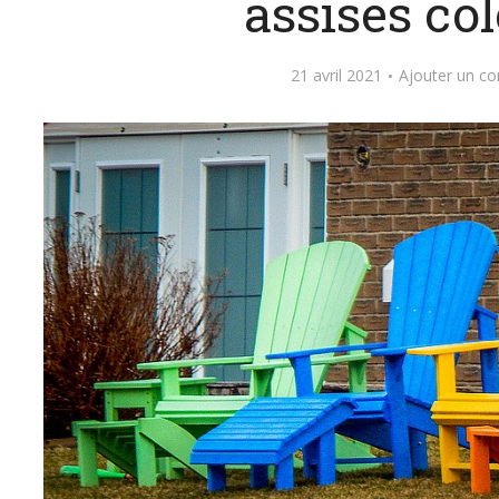
assises co
21 avril 2021
Ajouter un c