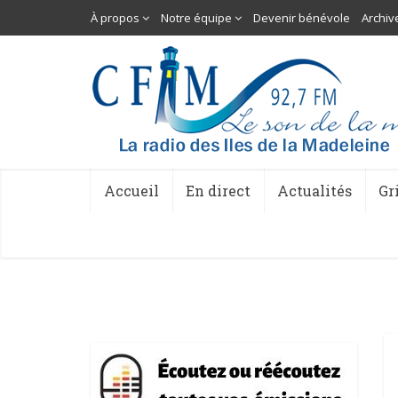
À propos
Notre équipe
Devenir bénévole
Archiv
Accueil
En direct
Actualités
Gr