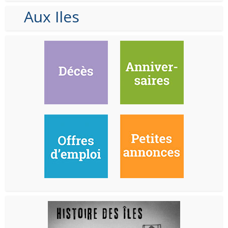
Aux Iles