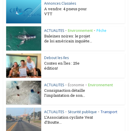
Annonces Classées
A vendre: 4 pneus pour
VTT
ACTUALITES
•
Environnement
•
Pêche
Baleines noires: le projet
de loi américain inquiète...
Debout les Iles
Contes en Îles : 25e
édition!
ACTUALITES
•
Économie
•
Environnement
Consignaction détaille
l’implantation de son...
ACTUALITES
•
Sécurité publique
•
Transport
L’Association cycliste Vent
d’Boutte...