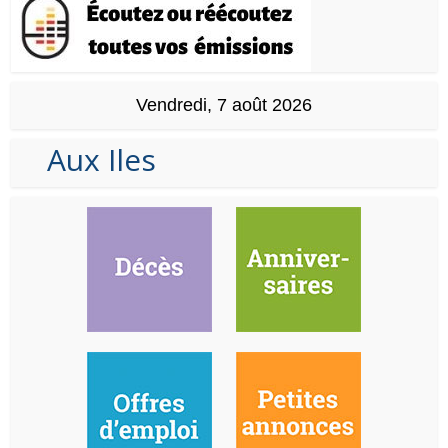
Vendredi, 7 août 2026
Aux Iles