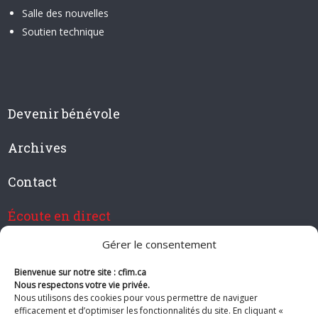
Salle des nouvelles
Soutien technique
Devenir bénévole
Archives
Contact
Écoute en direct
Gérer le consentement
Bienvenue sur notre site : cfim.ca
Devenir membre de CFIM
Nous respectons votre vie privée.
Nous utilisons des cookies pour vous permettre de naviguer
efficacement et d’optimiser les fonctionnalités du site. En cliquant «