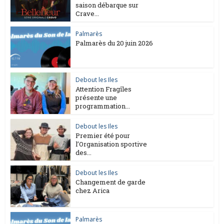
saison débarque sur
Crave...
Palmarès
Palmarès du 20 juin 2026
Debout les Iles
Attention Fragîles
présente une
programmation...
Debout les Iles
Premier été pour
l’Organisation sportive
des...
Debout les Iles
Changement de garde
chez Arica
Palmarès