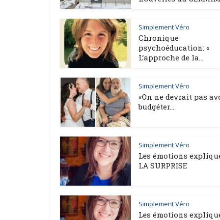
Simplement Véro
Chronique
psychoéducation: «
L’approche de la...
Simplement Véro
«On ne devrait pas av
budgéter...
Simplement Véro
Les émotions expliqu
LA SURPRISE
Simplement Véro
Les émotions expliqu