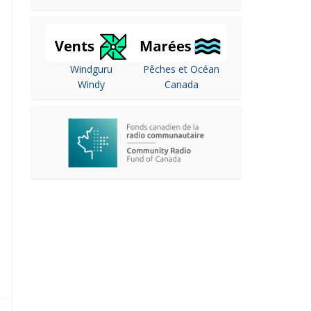
Windguru
Pêches et Océan
Windy
Canada