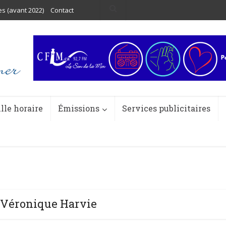
es (avant 2022)
Contact
ille horaire
Émissions
Services publicitaires
Véronique Harvie