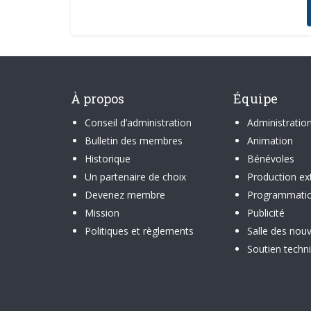
À propos
Équipe
Conseil d’administration
Administratio
Bulletin des membres
Animation
Historique
Bénévoles
Un partenaire de choix
Production ex
Devenez membre
Programmati
Mission
Publicité
Politiques et règlements
Salle des nouv
Soutien techn