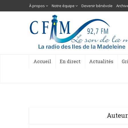
À propos
Notre équipe
Devenir bénévole
Archiv
Accueil
En direct
Actualités
Gr
Auteur