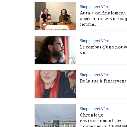
Simplement Véro
Aura-t-on finalement
accès à un service sag
femme...
Simplement Véro
Le combat d’une nouv
vie
Simplement Véro
De la rue à l’interven
Simplement Véro
Chronique
environnement: des
nouvelles du CERMI