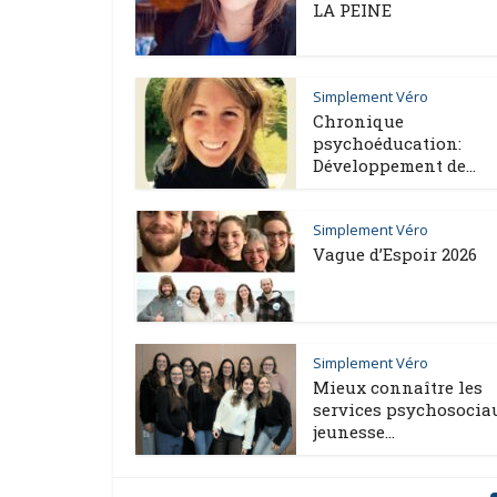
LA PEINE
Simplement Véro
Chronique
psychoéducation:
Développement de...
Simplement Véro
Vague d’Espoir 2026
Simplement Véro
Mieux connaître les
services psychosocia
jeunesse...