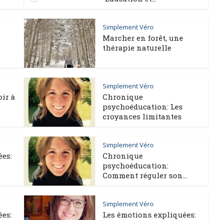
Simplement Véro
Marcher en forêt, une
thérapie naturelle
Simplement Véro
oir à
Chronique
psychoéducation: Les
croyances limitantes
Simplement Véro
ées:
Chronique
psychoéducation:
Comment réguler son...
Simplement Véro
ées:
Les émotions expliquées: