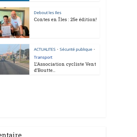
Debout les Iles
Contes en Îles : 25e édition!
ACTUALITES
Sécurité publique
•
•
Transport
L’Association cycliste Vent
d’Boutte...
entaire