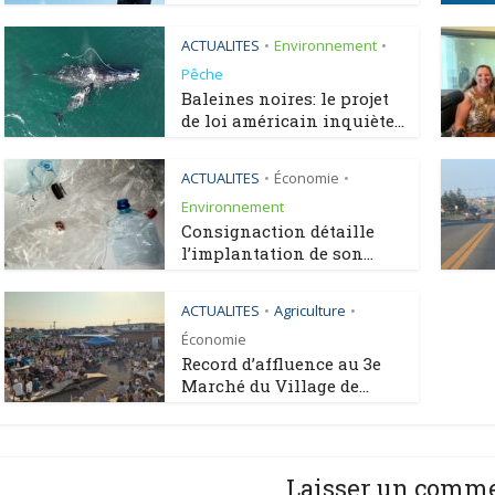
ACTUALITES
Environnement
•
•
Pêche
Baleines noires: le projet
de loi américain inquiète...
ACTUALITES
Économie
•
•
Environnement
Consignaction détaille
l’implantation de son...
ACTUALITES
Agriculture
•
•
Économie
Record d’affluence au 3e
Marché du Village de...
Laisser un comm