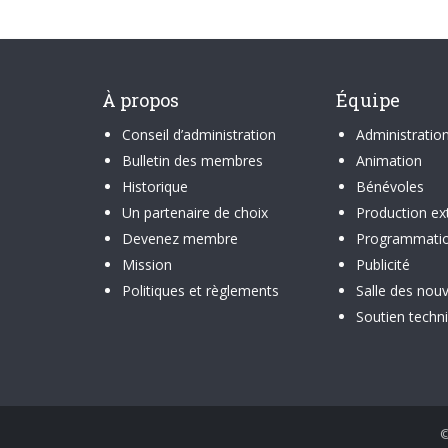
À propos
Équipe
Conseil d’administration
Administratio
Bulletin des membres
Animation
Historique
Bénévoles
Un partenaire de choix
Production ex
Devenez membre
Programmati
Mission
Publicité
Politiques et règlements
Salle des nouv
Soutien techn
©