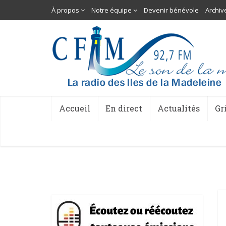
À propos
Notre équipe
Devenir bénévole
Archiv
Accueil
En direct
Actualités
Gr