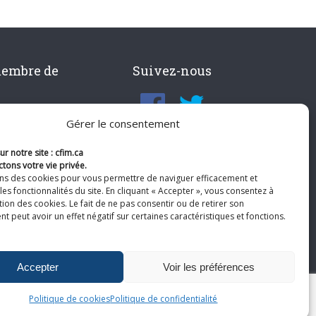
membre de
Suivez-nous
Gérer le consentement
r notre site : cfim.ca
tons votre vie privée.
ons des cookies pour vous permettre de naviguer efficacement et
les fonctionnalités du site. En cliquant « Accepter », vous consentez à
ation des cookies. Le fait de ne pas consentir ou de retirer son
 peut avoir un effet négatif sur certaines caractéristiques et fonctions.
Accepter
Voir les préférences
Politique de cookies
Politique de confidentialité
te