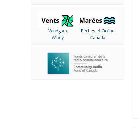
Windguru
Pêches et Océan
Windy
Canada