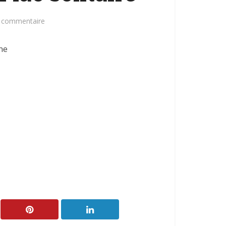
n commentaire
ne