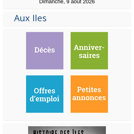
Dimanche, 9 août 2026
Aux Iles