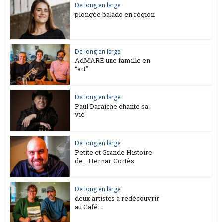
De long en large
plongée balado en région
De long en large
AdMARE une famille en
“art”
De long en large
Paul Daraîche chante sa
vie
De long en large
Petite et Grande Histoire
de… Hernan Cortès
De long en large
deux artistes à redécouvrir
au Café…