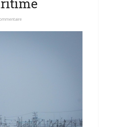
ritime
commentaire