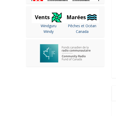
Windguru
Pêches et Océan
Windy
Canada