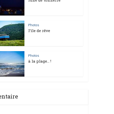
Photos
l’île de rêve
Photos
à la plage… !
entaire