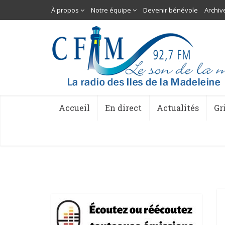
À propos
Notre équipe
Devenir bénévole
Archiv
Accueil
En direct
Actualités
Gr