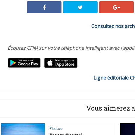
Consultez nos arch
Écoutez CFIM sur votre téléphone intelligent avec l'appl
Ligne éditoriale C
Vous aimerez a
Photos
l’autre “boutte”