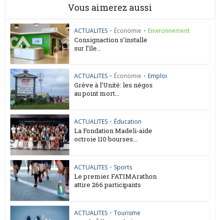
Vous aimerez aussi
ACTUALITES
•
Économie
•
Environnement
Consignaction s’installe
sur l’île...
ACTUALITES
•
Économie
•
Emploi
Grève à l’Unité: les négos
au point mort...
ACTUALITES
•
Éducation
La Fondation Madeli-aide
octroie 110 bourses...
ACTUALITES
•
Sports
Le premier FATIMArathon
attire 266 participants
ACTUALITES
•
Tourisme