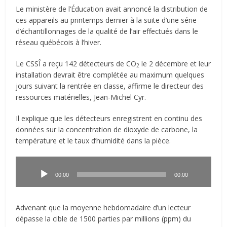
Le ministère de l’Éducation avait annoncé la distribution de
ces appareils au printemps dernier à la suite d’une série
d’échantillonnages de la qualité de l’air effectués dans le
réseau québécois à l’hiver.
Le CSSÎ a reçu 142 détecteurs de CO
le 2 décembre et leur
2
installation devrait être complétée au maximum quelques
jours suivant la rentrée en classe, affirme le directeur des
ressources matérielles, Jean-Michel Cyr.
Il explique que les détecteurs enregistrent en continu des
données sur la concentration de dioxyde de carbone, la
température et le taux d’humidité dans la pièce.
Lecteur
audio
00:00
00:00
Advenant que la moyenne hebdomadaire d’un lecteur
dépasse la cible de 1500 parties par millions (ppm) du