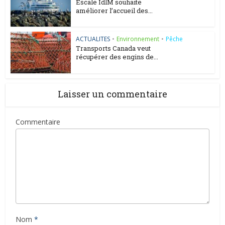
Escale ÎdlM souhaite
améliorer l’accueil des...
ACTUALITES
•
Environnement
•
Pêche
Transports Canada veut
récupérer des engins de...
Laisser un commentaire
Commentaire
Nom
*