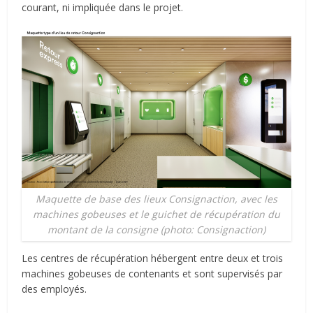
courant, ni impliquée dans le projet.
Maquette de base des lieux Consignaction, avec les
machines gobeuses et le guichet de récupération du
montant de la consigne (photo: Consignaction)
Les centres de récupération hébergent entre deux et trois
machines gobeuses de contenants et sont supervisés par
des employés.