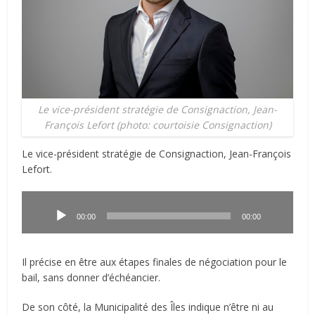
Le vice-président stratégie de Consignaction, Jean-
François Lefort (photo: courtoisie Consignaction)
Le vice-président stratégie de Consignaction, Jean-François
Lefort.
Lecteur
audio
00:00
00:00
Il précise en être aux étapes finales de négociation pour le
bail, sans donner d’échéancier.
De son côté, la Municipalité des Îles indique n’être ni au