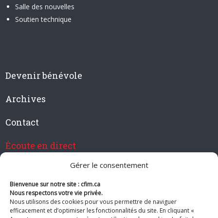
Salle des nouvelles
Soutien technique
Devenir bénévole
Archives
Contact
Écoute en direct
Gérer le consentement
Bienvenue sur notre site : cfim.ca
Devenir membre de CFIM
Nous respectons votre vie privée.
Nous utilisons des cookies pour vous permettre de naviguer
efficacement et d’optimiser les fonctionnalités du site. En cliquant «