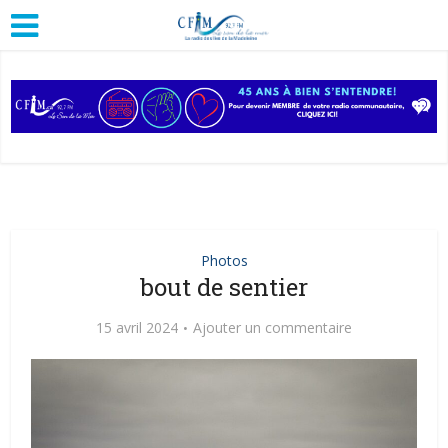
Photos
bout de sentier
15 avril 2024
Ajouter un commentaire