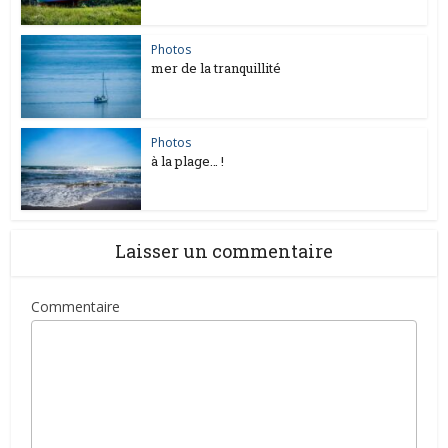
Photos
mer de la tranquillité
Photos
à la plage… !
Laisser un commentaire
Commentaire