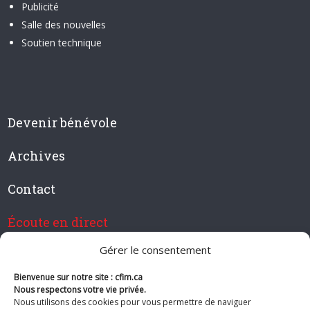
Publicité
Salle des nouvelles
Soutien technique
Devenir bénévole
Archives
Contact
Écoute en direct
Gérer le consentement
Bienvenue sur notre site : cfim.ca
Devenir membre de CFIM
Nous respectons votre vie privée.
Nous utilisons des cookies pour vous permettre de naviguer