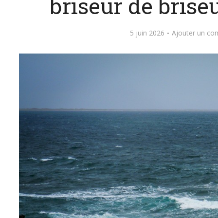
briseur de brise
5 juin 2026
Ajouter un co