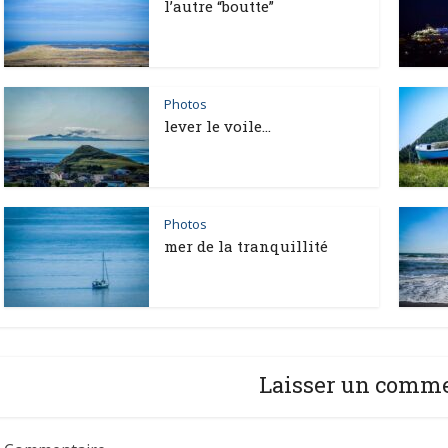
l’autre “boutte”
Photos
lever le voile…
Photos
mer de la tranquillité
Laisser un comm