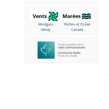
Windguru
Pêches et Océan
Windy
Canada