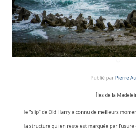
Publié par
Pierre A
Îles de la Madelei
le “slip” de Old Harry a connu de meilleurs mome
la structure qui en reste est marquée par l’usure