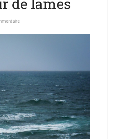
ur de lames
mmentaire