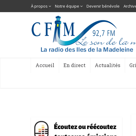
À propos
Notre équipe
Devenir bénévole
Archiv
Accueil
En direct
Actualités
Gr