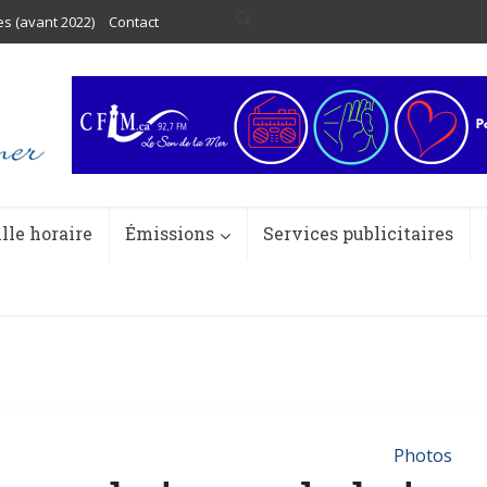
es (avant 2022)
Contact
ille horaire
Émissions
Services publicitaires
Photos