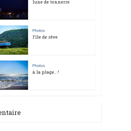
lune de tonnerre
Photos
l’île de rêve
Photos
à la plage… !
entaire