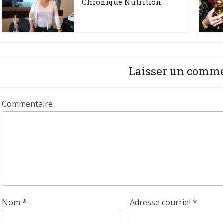
Chronique Nutrition
Laisser un comm
Commentaire
Nom
*
Adresse courriel
*