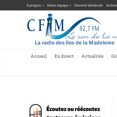
À propos
Notre équipe
Devenir bénévole
Archiv
Accueil
En direct
Actualités
Gr