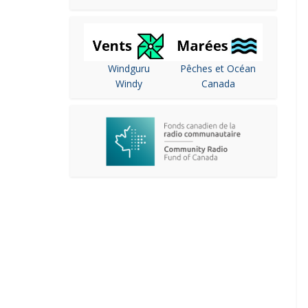
Windguru
Pêches et Océan
Windy
Canada