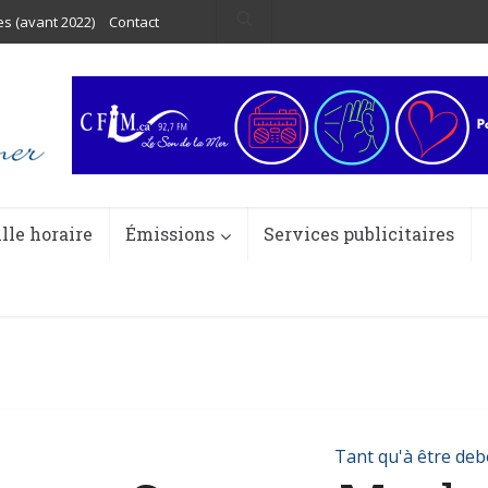
es (avant 2022)
Contact
ille horaire
Émissions
Services publicitaires
Tant qu'à être deb