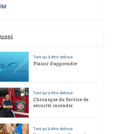
FIM
ussi
Tant qu'à être debout
Plaisir d’apprendre
Tant qu'à être debout
Chronique du Service de
sécurité incendie
Tant qu'à être debout