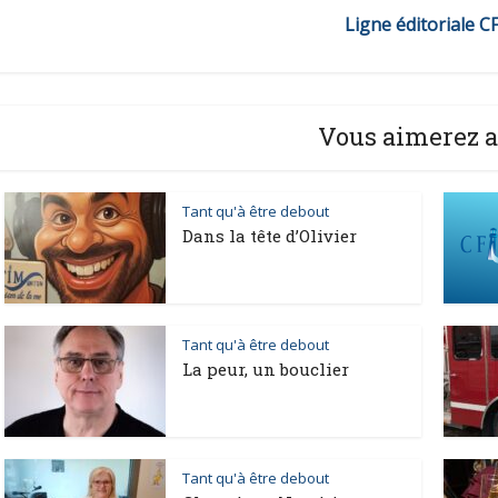
Ligne éditoriale C
Vous aimerez a
Tant qu'à être debout
Dans la tête d’Olivier
Tant qu'à être debout
La peur, un bouclier
Tant qu'à être debout