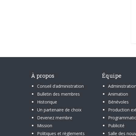
À propos
Équipe
Conseil d’administration
Administratio
Bulletin des membres
Animation
Historique
Bénévoles
Un partenaire de choix
Production ex
Devenez membre
Programmati
Mission
Publicité
Politiques et règlements
Salle des nouv