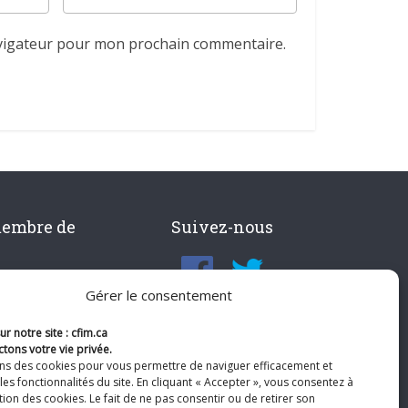
avigateur pour mon prochain commentaire.
membre de
Suivez-nous
Gérer le consentement
r notre site : cfim.ca
tons votre vie privée.
ons des cookies pour vous permettre de naviguer efficacement et
les fonctionnalités du site. En cliquant « Accepter », vous consentez à
ation des cookies. Le fait de ne pas consentir ou de retirer son