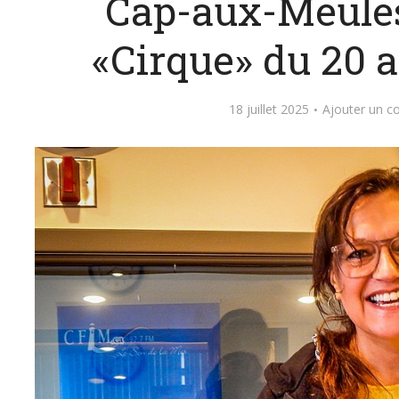
Cap-aux-Meule
«Cirque» du 20 au
18 juillet 2025
Ajouter un 