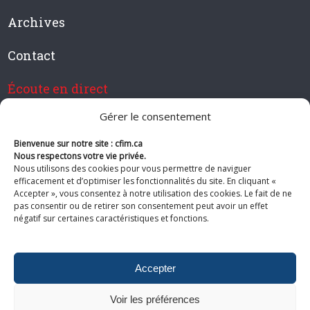
Archives
Contact
Écoute en direct
Gérer le consentement
Bienvenue sur notre site : cfim.ca
Devenir membre de CFIM
Nous respectons votre vie privée.
Nous utilisons des cookies pour vous permettre de naviguer
efficacement et d’optimiser les fonctionnalités du site. En cliquant «
Accepter », vous consentez à notre utilisation des cookies. Le fait de ne
pas consentir ou de retirer son consentement peut avoir un effet
Suivez-nous
négatif sur certaines caractéristiques et fonctions.
Accepter
Voir les préférences