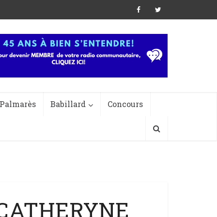
Palmarès
Babillard
Concours
– CATHERYNE