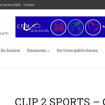
es (avant 2022)
Contact
ille horaire
Émissions
Services publicitaires
CLIP 2 SPORTS 