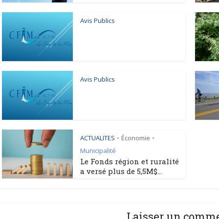
Avis Publics
Avis Publics
ACTUALITES
Économie
•
•
Municipalité
Le Fonds région et ruralité
a versé plus de 5,5M$...
Laisser un comm