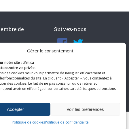
membre de
Suivez-nous
Gérer le consentement
r notre site : cfim.ca
tons votre vie privée.
ons des cookies pour vous permettre de naviguer efficacement et
les fonctionnalités du site. En cliquant « Accepter », vous consentez à
ation des cookies. Le fait de ne pas consentir ou de retirer son
 peut avoir un effet négatif sur certaines caractéristiques et fonctions.
Accepter
Voir les préférences
Politique de cookies
Politique de confidentialité
te