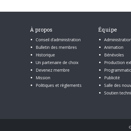
À propos
Équipe
Conseil d’administration
Administratio
Bulletin des membres
Animation
Historique
Bénévoles
Un partenaire de choix
Production ex
Devenez membre
Programmati
Mission
Publicité
Politiques et règlements
Salle des nouv
Soutien techn
©