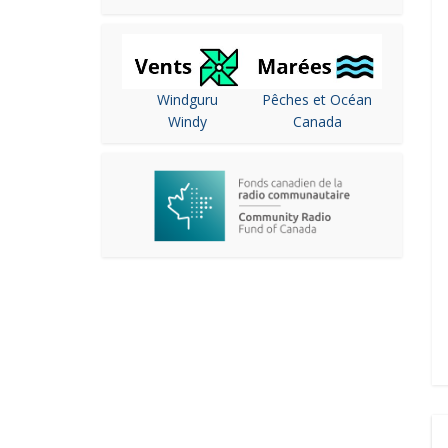
Windguru
Pêches et Océan
Windy
Canada