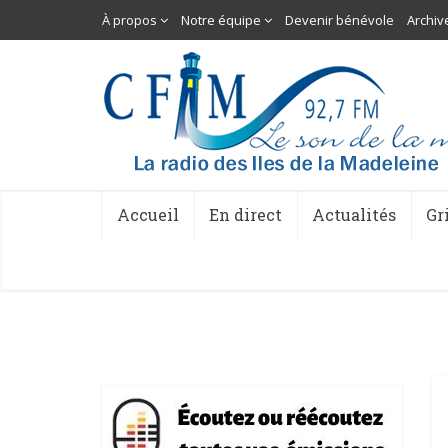
À propos
Notre équipe
Devenir bénévole
Archiv
Accueil
En direct
Actualités
Gr