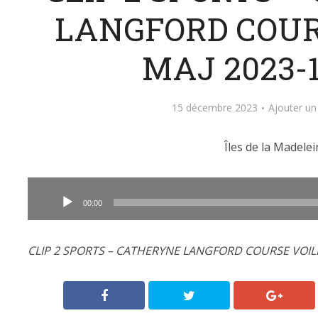
LANGFORD COUR
MAJ 2023-1
15 décembre 2023
Ajouter u
Îles de la Madelei
Lecteur
audio
00:00
CLIP 2 SPORTS – CATHERYNE LANGFORD COURSE VOILIE