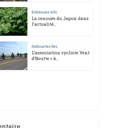
Entrevues info
La renouée du Japon dans
l’actualité...
Debout les Iles
L’association cycliste Vent
d’Boutte « à...
entaire