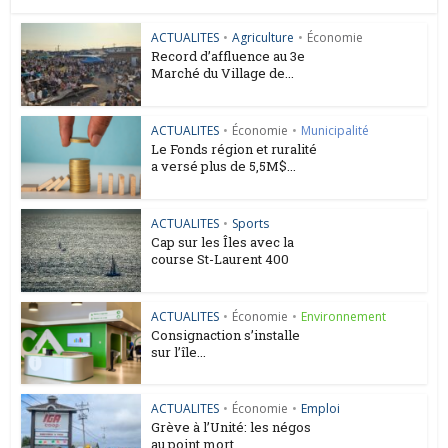
ACTUALITES
•
Agriculture
•
Économie
Record d’affluence au 3e
Marché du Village de...
ACTUALITES
•
Économie
•
Municipalité
Le Fonds région et ruralité
a versé plus de 5,5M$...
ACTUALITES
•
Sports
Cap sur les Îles avec la
course St-Laurent 400
ACTUALITES
•
Économie
•
Environnement
Consignaction s’installe
sur l’île...
ACTUALITES
•
Économie
•
Emploi
Grève à l’Unité: les négos
au point mort...