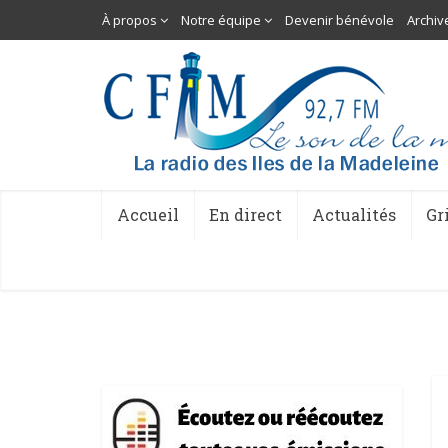
À propos
Notre équipe
Devenir bénévole
Archiv
Accueil
En direct
Actualités
Gr