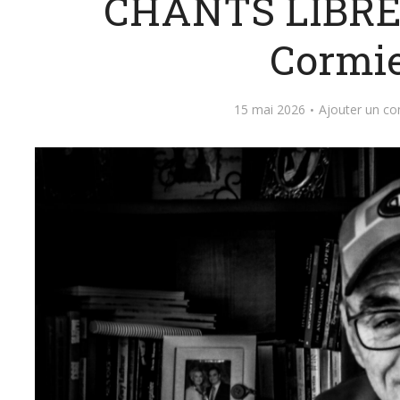
CHANTS LIBRES
Cormi
15 mai 2026
Ajouter un c