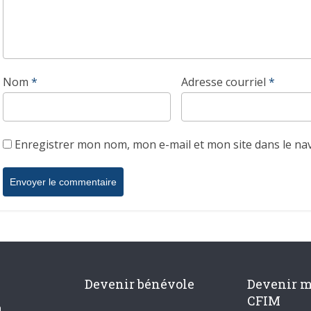
Nom
*
Adresse courriel
*
Enregistrer mon nom, mon e-mail et mon site dans le n
Devenir bénévole
Devenir 
CFIM
n