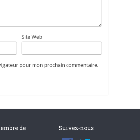
Site Web
avigateur pour mon prochain commentaire.
membre de
Suivez-nous