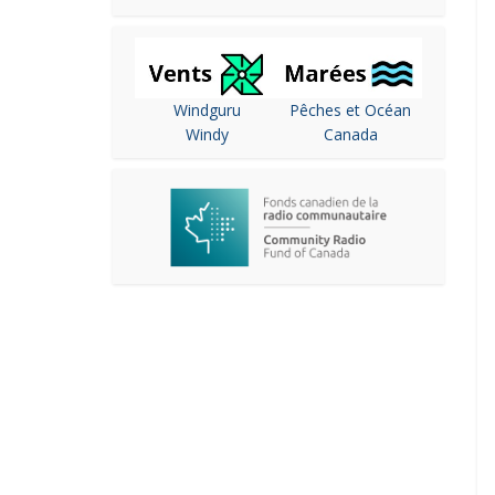
Windguru
Pêches et Océan
Windy
Canada