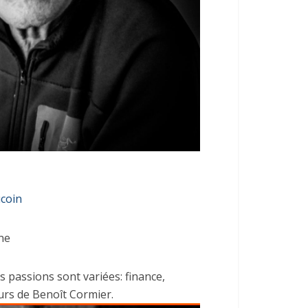
ucoin
ne
 passions sont variées: finance,
urs de Benoît Cormier.