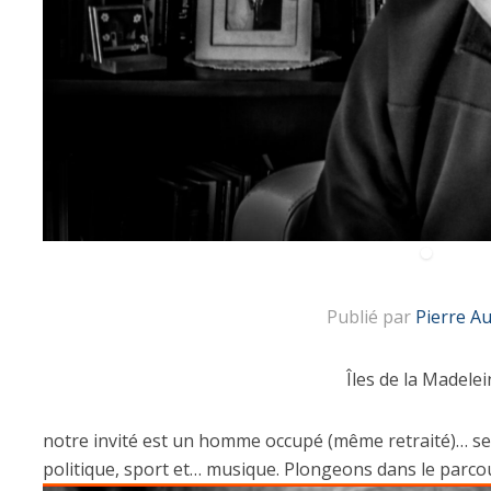
Publié par
Pierre A
Îles de la Madelei
notre invité est un homme occupé (même retraité)… ses
politique, sport et… musique. Plongeons dans le parco