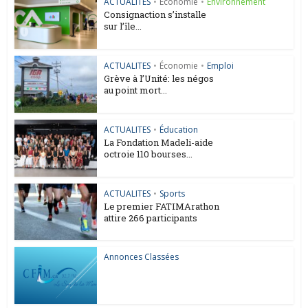
ACTUALITES
•
Économie
•
Environnement
Consignaction s’installe
sur l’île...
ACTUALITES
•
Économie
•
Emploi
Grève à l’Unité: les négos
au point mort...
ACTUALITES
•
Éducation
La Fondation Madeli-aide
octroie 110 bourses...
ACTUALITES
•
Sports
Le premier FATIMArathon
attire 266 participants
Annonces Classées