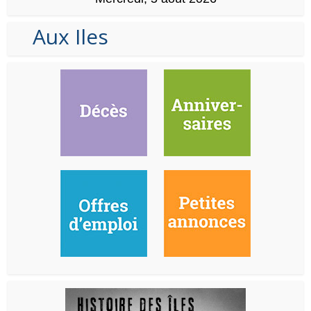
Aux Iles