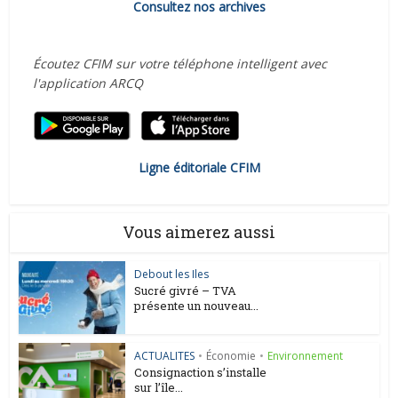
Consultez nos archives
Écoutez CFIM sur votre téléphone intelligent avec
l'application ARCQ
Ligne éditoriale CFIM
Vous aimerez aussi
Debout les Iles
Sucré givré – TVA
présente un nouveau...
ACTUALITES
•
Économie
•
Environnement
Consignaction s’installe
sur l’île...