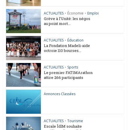
ACTUALITES
•
Économie
•
Emploi
Grève à l’Unité: les négos
au point mort...
ACTUALITES
•
Éducation
La Fondation Madeli-aide
octroie 110 bourses...
ACTUALITES
•
Sports
Le premier FATIMArathon
attire 266 participants
Annonces Classées
ACTUALITES
•
Tourisme
Escale ÎdlM souhaite