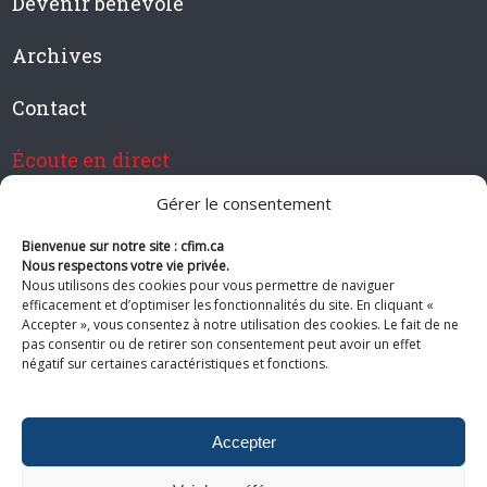
Devenir bénévole
Archives
Contact
Écoute en direct
Gérer le consentement
Bienvenue sur notre site : cfim.ca
Devenir membre de CFIM
Nous respectons votre vie privée.
Nous utilisons des cookies pour vous permettre de naviguer
efficacement et d’optimiser les fonctionnalités du site. En cliquant «
Accepter », vous consentez à notre utilisation des cookies. Le fait de ne
pas consentir ou de retirer son consentement peut avoir un effet
Suivez-nous
négatif sur certaines caractéristiques et fonctions.
Accepter