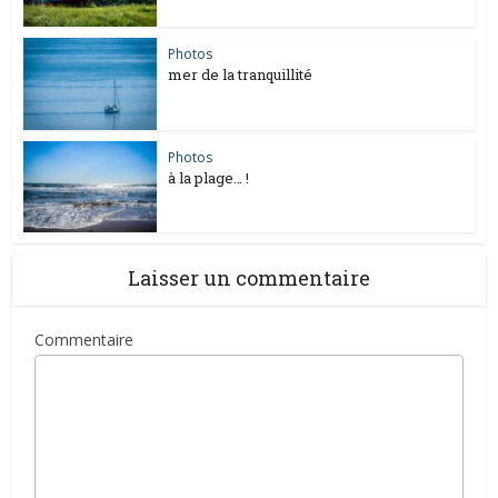
Photos
mer de la tranquillité
Photos
à la plage… !
Laisser un commentaire
Commentaire