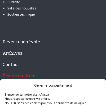
Publicité
Salle des nouvelles
Soutien technique
Devenir bénévole
Archives
Contact
Écoute en direct
Gérer le consentement
Bienvenue sur notre site : cfim.ca
Devenir membre de CFIM
Nous respectons votre vie privée.
Nous utilisons des cookies pour vous permettre de naviguer