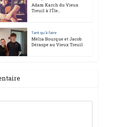
Adam Karch du Vieux
Treuil à l’Île...
Tant qu'à faire
Mélia Bourque et Jacob
Déraspe au Vieux Treuil
entaire