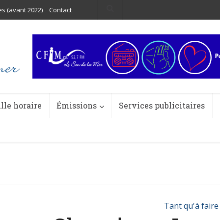
es (avant 2022)
Contact
ille horaire
Émissions
Services publicitaires
Tant qu'à faire