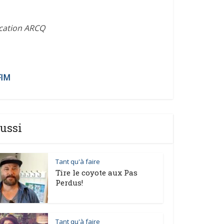
ication ARCQ
FIM
ussi
Tant qu'à faire
Tire le coyote aux Pas
Perdus!
Tant qu'à faire