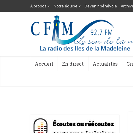
À propos
Notre équipe
Devenir bénévole
Archiv
Accueil
En direct
Actualités
Gr