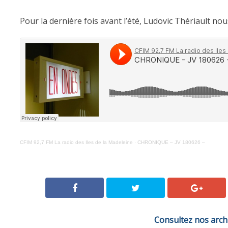
Pour la dernière fois avant l’été, Ludovic Thériault nou
CFIM 92,7 FM La radio des Iles de la Madeleine
·
CHRONIQUE – JV 180626 –
Consultez nos arch