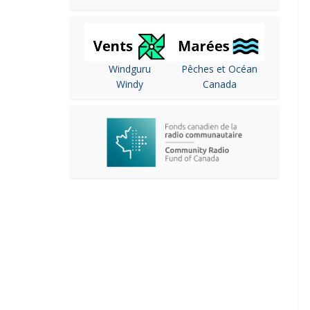
Windguru
Pêches et Océan
Windy
Canada