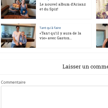
Le nouvel album d’Arianz
et du Spiz!
Tant qu'à faire
«Tant qu’il y aura de la
vie» avec Gaston...
Laisser un comm
Commentaire