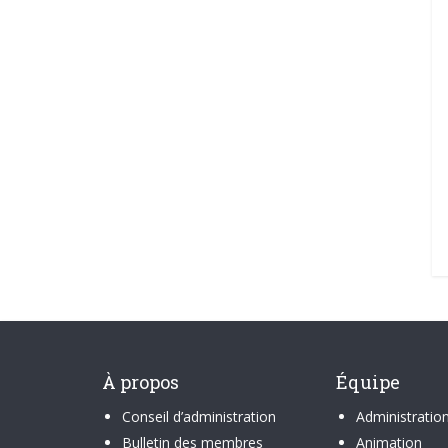
À propos
Équipe
Conseil d’administration
Administratio
Bulletin des membres
Animation