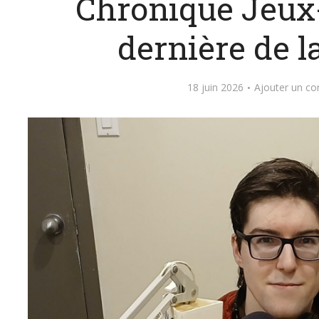
Chronique Jeux-
dernière de l
18 juin 2026
Ajouter un c