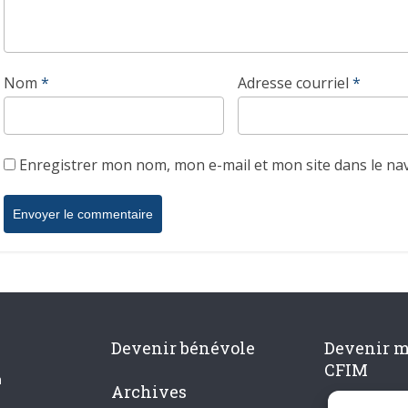
Nom
*
Adresse courriel
*
Enregistrer mon nom, mon e-mail et mon site dans le n
Devenir bénévole
Devenir 
CFIM
n
Archives