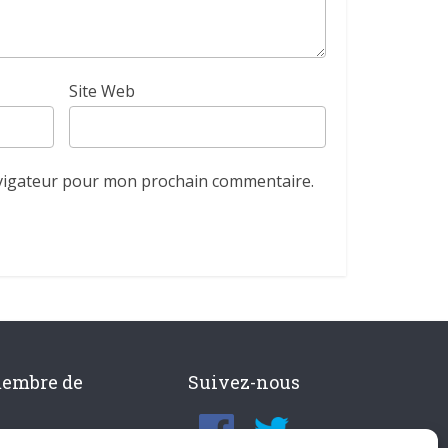
Site Web
avigateur pour mon prochain commentaire.
membre de
Suivez-nous