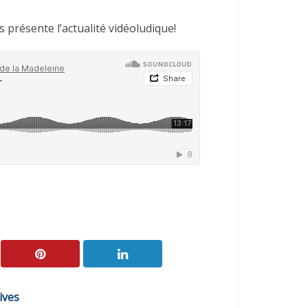
s présente l’actualité vidéoludique!
ives