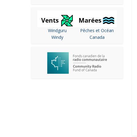
Windguru
Pêches et Océan
Windy
Canada