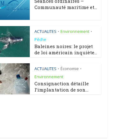
Séances ordinaires –
Communauté maritime et...
ACTUALITES
Environnement
•
•
Pêche
Baleines noires: le projet
de loi américain inquiète...
ACTUALITES
Économie
•
•
Environnement
Consignaction détaille
l’implantation de son...