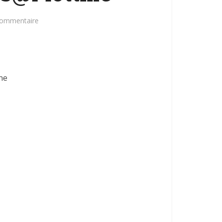
commentaire
ne