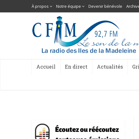
À propos
Notre équipe
Devenir bénévole
Archiv
Accueil
En direct
Actualités
Gr