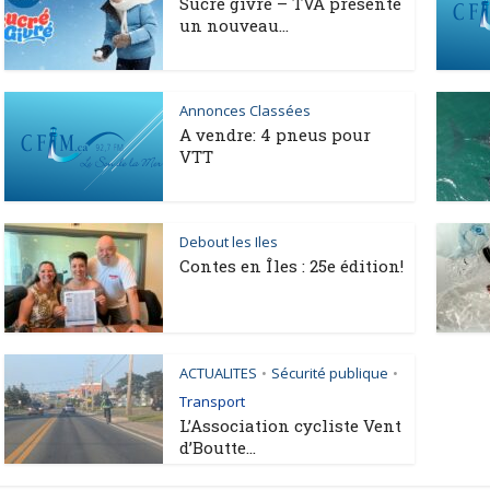
Sucré givré – TVA présente
un nouveau...
Annonces Classées
A vendre: 4 pneus pour
VTT
Debout les Iles
Contes en Îles : 25e édition!
ACTUALITES
Sécurité publique
•
•
Transport
L’Association cycliste Vent
d’Boutte...