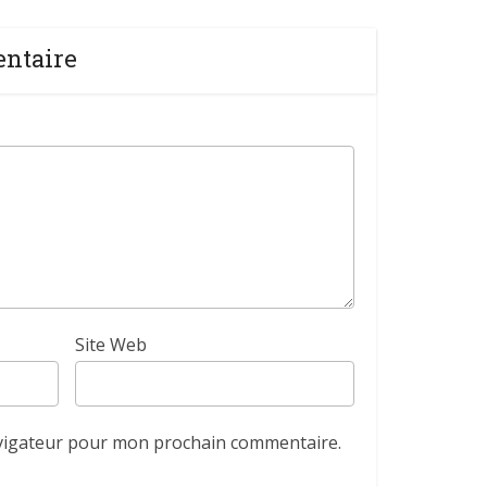
entaire
Site Web
avigateur pour mon prochain commentaire.