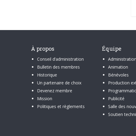
À propos
Équipe
Conseil d’administration
Administratio
Bulletin des membres
Animation
Historique
Bénévoles
Un partenaire de choix
Production ex
Devenez membre
Programmati
Mission
Publicité
Politiques et règlements
Salle des nouv
Soutien techn