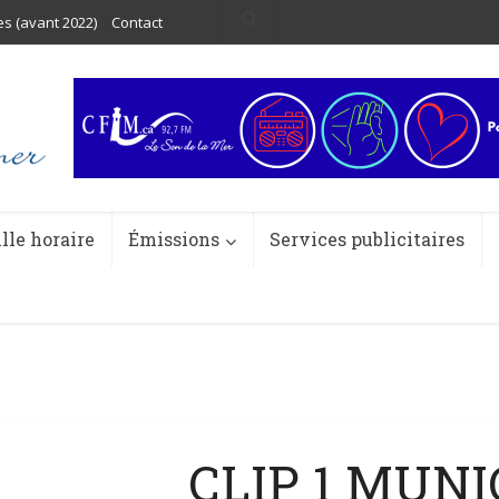
es (avant 2022)
Contact
ille horaire
Émissions
Services publicitaires
CLIP 1 MUNI