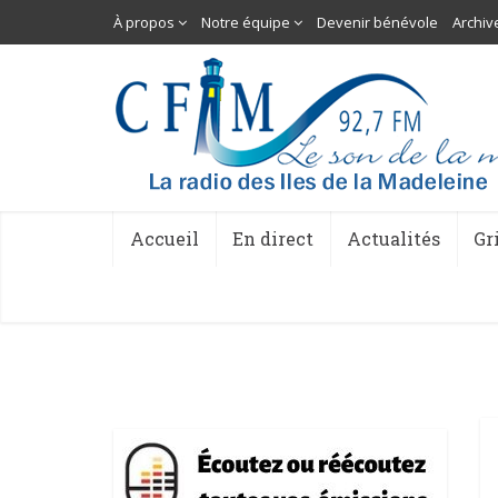
À propos
Notre équipe
Devenir bénévole
Archiv
Accueil
En direct
Actualités
Gr