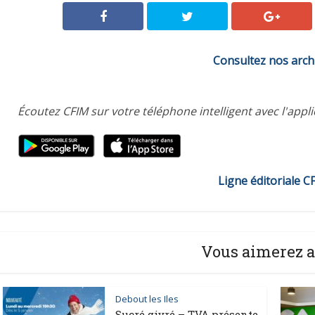
Consultez nos arch
Écoutez CFIM sur votre téléphone intelligent avec l'appl
Ligne éditoriale C
Vous aimerez a
Debout les Iles
Sucré givré – TVA présente