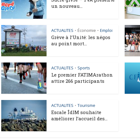
un nouveau...
ACTUALITES
Économie
Emploi
•
•
Grève à l’Unité: les négos
au point mort...
ACTUALITES
Sports
•
Le premier FATIMArathon
attire 266 participants
ACTUALITES
Tourisme
•
Escale ÎdlM souhaite
améliorer l’accueil des...