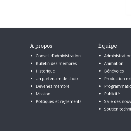
À propos
Équipe
Conseil d’administration
Administratio
Bulletin des membres
Animation
Historique
Bénévoles
Un partenaire de choix
Production ex
Devenez membre
Programmati
Mission
Publicité
Politiques et règlements
Salle des nouv
Soutien techn