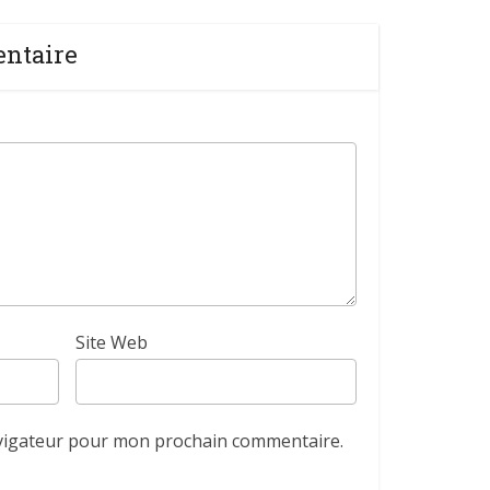
entaire
Site Web
avigateur pour mon prochain commentaire.