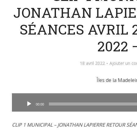
JONATHAN LAPIE
SÉANCES AVRIL 2
2022 
18 avril 2022
Ajouter un c
Îles de la Madelei
Lecteur
audio
00:00
CLIP 1 MUNICIPAL – JONATHAN LAPIERRE RETOUR SÉANC