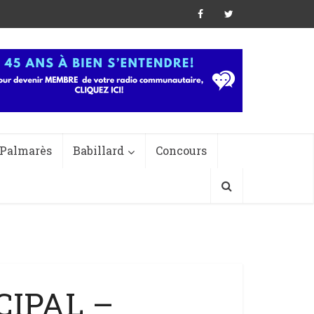
Palmarès
Babillard
Concours
CIPAL –