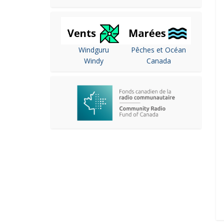
Windguru
Pêches et Océan
Windy
Canada