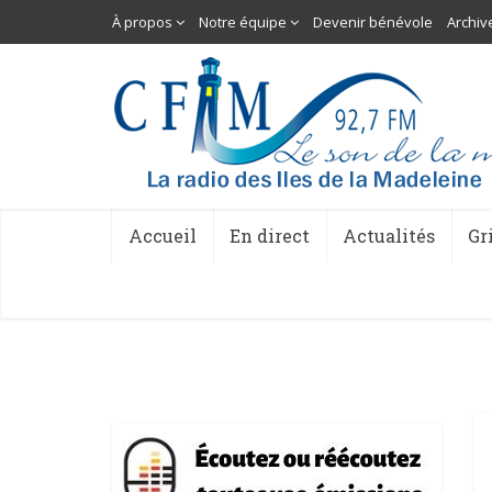
À propos
Notre équipe
Devenir bénévole
Archiv
Accueil
En direct
Actualités
Gr