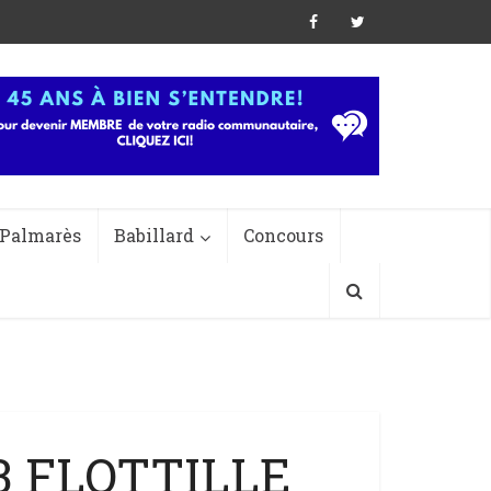
Palmarès
Babillard
Concours
3 FLOTTILLE