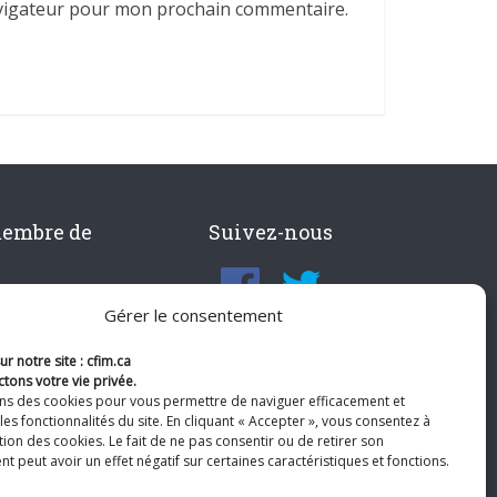
avigateur pour mon prochain commentaire.
membre de
Suivez-nous
Gérer le consentement
r notre site : cfim.ca
tons votre vie privée.
ons des cookies pour vous permettre de naviguer efficacement et
les fonctionnalités du site. En cliquant « Accepter », vous consentez à
ation des cookies. Le fait de ne pas consentir ou de retirer son
 peut avoir un effet négatif sur certaines caractéristiques et fonctions.