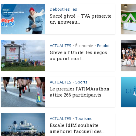
Debout les Iles
Sucré givré – TVA présente
un nouveau...
ACTUALITES
Économie
Emploi
•
•
Grève à l’Unité: les négos
au point mort...
ACTUALITES
Sports
•
Le premier FATIMArathon
attire 266 participants
ACTUALITES
Tourisme
•
Escale ÎdlM souhaite
améliorer l’accueil des...