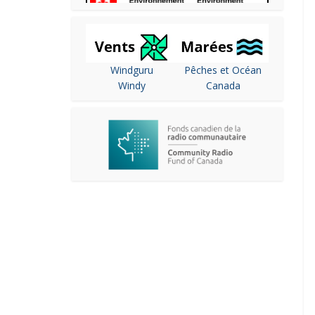
Windguru
Pêches et Océan
Windy
Canada