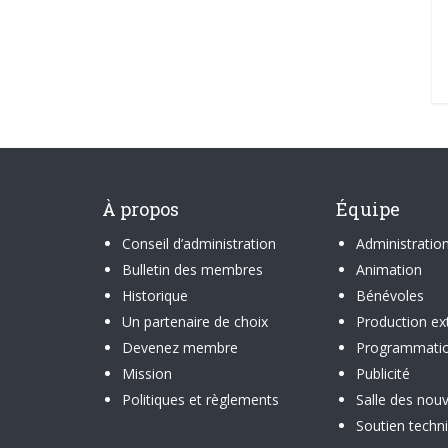
À propos
Équipe
Conseil d’administration
Administratio
Bulletin des membres
Animation
Historique
Bénévoles
Un partenaire de choix
Production ex
Devenez membre
Programmati
Mission
Publicité
Politiques et règlements
Salle des nouv
Soutien techn