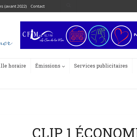
es (avant 2022)
Contact
ille horaire
Émissions
Services publicitaires
CLIP 1 ÉCONOM