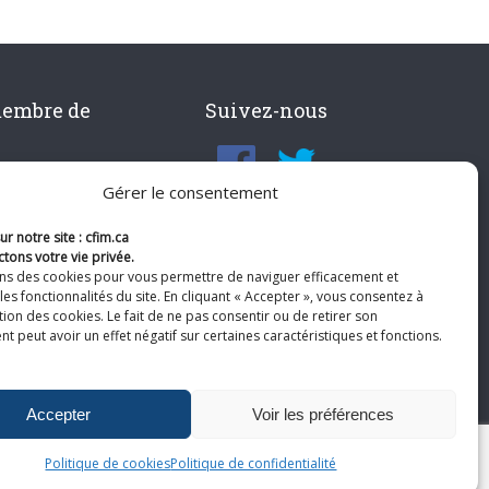
membre de
Suivez-nous
Gérer le consentement
r notre site : cfim.ca
tons votre vie privée.
ons des cookies pour vous permettre de naviguer efficacement et
les fonctionnalités du site. En cliquant « Accepter », vous consentez à
ation des cookies. Le fait de ne pas consentir ou de retirer son
 peut avoir un effet négatif sur certaines caractéristiques et fonctions.
Accepter
Voir les préférences
Politique de cookies
Politique de confidentialité
te