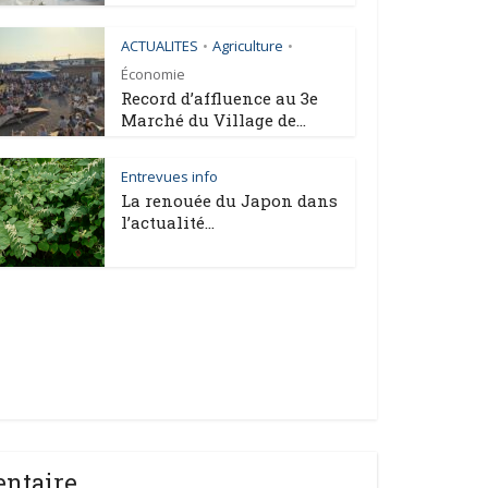
ACTUALITES
Agriculture
•
•
Économie
Record d’affluence au 3e
Marché du Village de...
Entrevues info
La renouée du Japon dans
l’actualité...
entaire