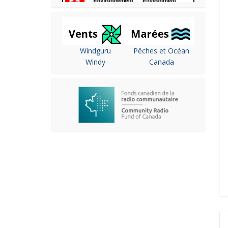
Windguru
Pêches et Océan
Windy
Canada