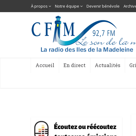
À propos
Notre équipe
Devenir bénévole
Archiv
Accueil
En direct
Actualités
Gr