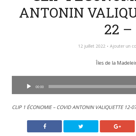
ANTONIN VALIQU
22 –
12 juillet 2022
Ajouter un 
Îles de la Madelei
Lecteur
audio
00:00
CLIP 1 ÉCONOMIE – COVID ANTONIN VALIQUETTE 12-07