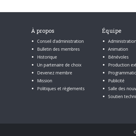
À propos
Équipe
Conseil d’administration
Administratio
Bulletin des membres
Animation
Historique
Bénévoles
Un partenaire de choix
Production ex
Devenez membre
Programmati
Mission
Publicité
Politiques et règlements
Salle des nouv
Soutien techn
©