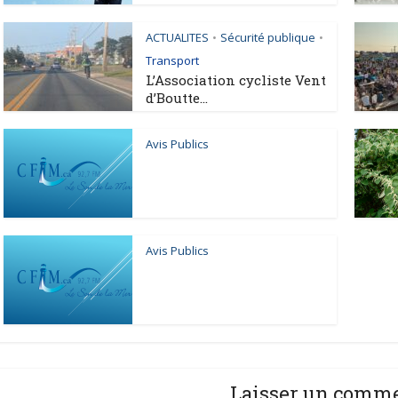
ACTUALITES
Sécurité publique
•
•
Transport
L’Association cycliste Vent
d’Boutte...
Avis Publics
Avis Publics
Laisser un comm