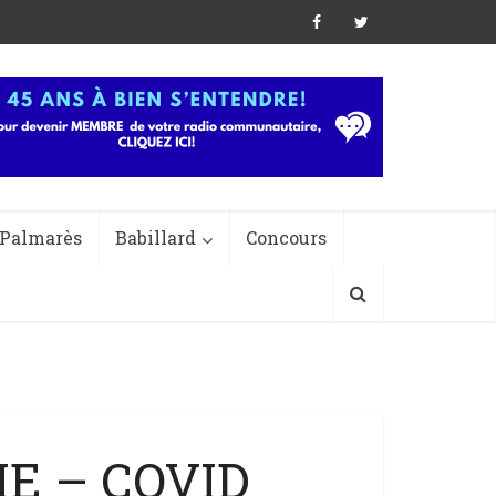
Palmarès
Babillard
Concours
IE – COVID