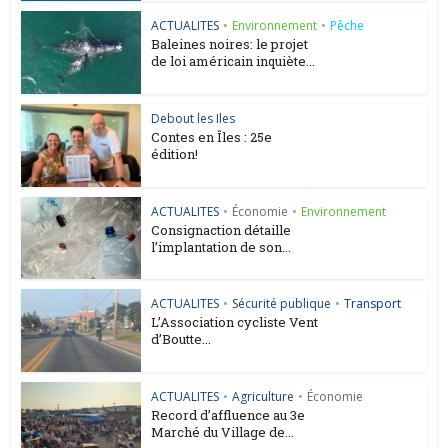
ACTUALITES
•
Environnement
•
Pêche
Baleines noires: le projet
de loi américain inquiète...
Debout les Iles
Contes en Îles : 25e
édition!
ACTUALITES
•
Économie
•
Environnement
Consignaction détaille
l’implantation de son...
ACTUALITES
•
Sécurité publique
•
Transport
L’Association cycliste Vent
d’Boutte...
ACTUALITES
•
Agriculture
•
Économie
Record d’affluence au 3e
Marché du Village de...