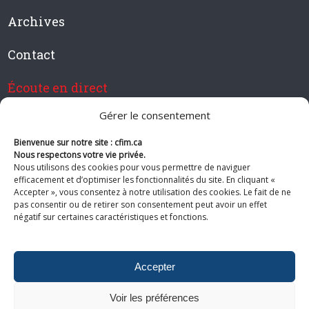
Archives
Contact
Écoute en direct
Gérer le consentement
Bienvenue sur notre site : cfim.ca
Devenir membre de CFIM
Nous respectons votre vie privée.
Nous utilisons des cookies pour vous permettre de naviguer
efficacement et d’optimiser les fonctionnalités du site. En cliquant «
Accepter », vous consentez à notre utilisation des cookies. Le fait de ne
pas consentir ou de retirer son consentement peut avoir un effet
Suivez-nous
négatif sur certaines caractéristiques et fonctions.
Accepter
Voir les préférences