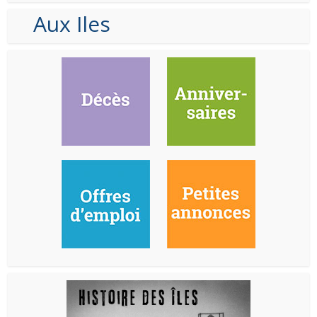
Aux Iles