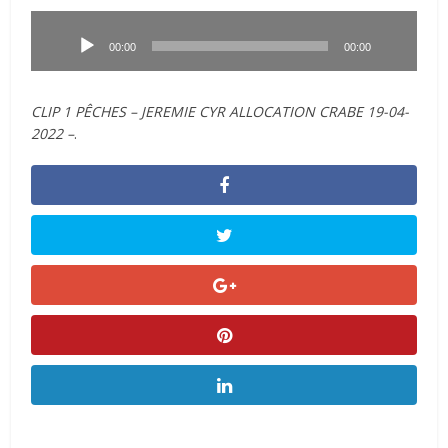
Lecteur
audio
00:00
00:00
CLIP 1 PÊCHES – JEREMIE CYR ALLOCATION CRABE 19-04-
2022 –
.