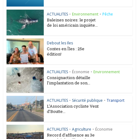
ACTUALITES
•
Environnement
•
Pêche
Baleines noires: le projet
de loi américain inquiète...
Debout les Iles
Contes en Îles : 25e
édition!
ACTUALITES
•
Économie
•
Environnement
Consignaction détaille
l’implantation de son...
ACTUALITES
•
Sécurité publique
•
Transport
L’Association cycliste Vent
d’Boutte...
ACTUALITES
•
Agriculture
•
Économie
Record d’affluence au 3e