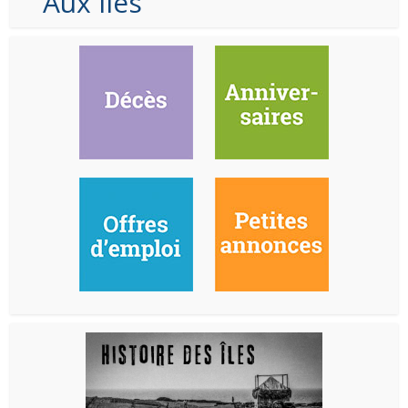
Aux Iles