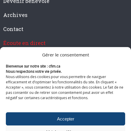
Devenir bénévole
Archives
Contact
Écoute en direct
Gérer le consentement
Bienvenue sur notre site : cfim.ca
Devenir membre de CFIM
Nous respectons votre vie privée.
Nous utilisons des cookies pour vous permettre de naviguer
efficacement et d’optimiser les fonctionnalités du site. En cliquant «
Accepter », vous consentez à notre utilisation des cookies. Le fait de ne
pas consentir ou de retirer son consentement peut avoir un effet
Suivez-nous
négatif sur certaines caractéristiques et fonctions.
Accepter