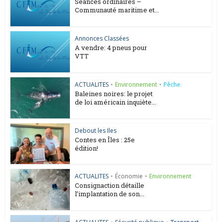
Séances ordinaires –
Communauté maritime et...
Annonces Classées
A vendre: 4 pneus pour
VTT
ACTUALITES
•
Environnement
•
Pêche
Baleines noires: le projet
de loi américain inquiète...
Debout les Iles
Contes en Îles : 25e
édition!
ACTUALITES
•
Économie
•
Environnement
Consignaction détaille
l’implantation de son...