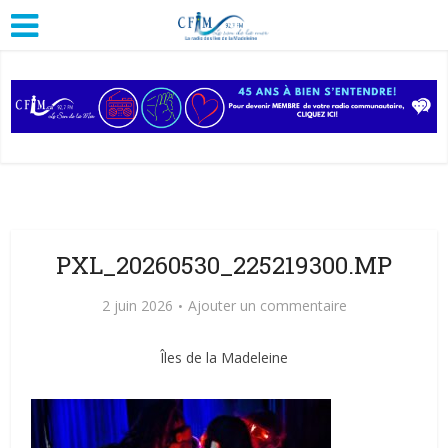
PXL_20260530_225219300.MP
2 juin 2026
Ajouter un commentaire
Îles de la Madeleine