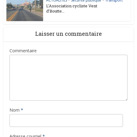
ACTUALITES
•
Sécurité publique
•
Transport
L’Association cycliste Vent
d’Boutte...
Laisser un commentaire
Commentaire
Nom
*
Adresse courriel
*