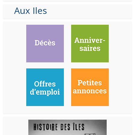
Aux Iles